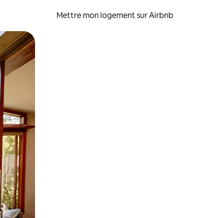
Mettre mon logement sur Airbnb
sant glisser.