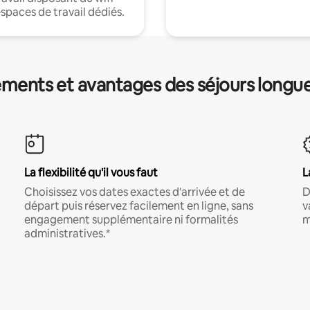
espaces de travail dédiés.
ments et avantages des séjours longu
La flexibilité qu'il vous faut
L
Choisissez vos dates exactes d'arrivée et de
D
départ puis réservez facilement en ligne, sans
v
engagement supplémentaire ni formalités
m
administratives.*