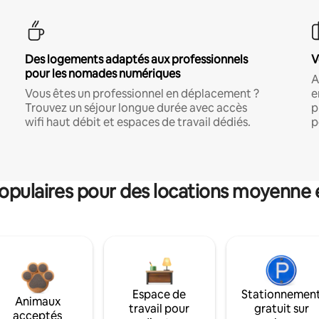
Des logements adaptés aux professionnels
V
pour les nomades numériques
A
Vous êtes un professionnel en déplacement ?
e
Trouvez un séjour longue durée avec accès
p
wifi haut débit et espaces de travail dédiés.
p
pulaires pour des locations moyenne 
Espace de
Stationnemen
Animaux
travail pour
gratuit sur
acceptés