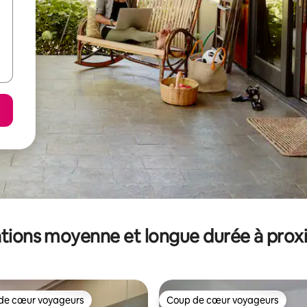
tions moyenne et longue durée à prox
de cœur voyageurs
Coup de cœur voyageurs
 cœur voyageurs les plus appréciés
Coup de cœur voyageurs