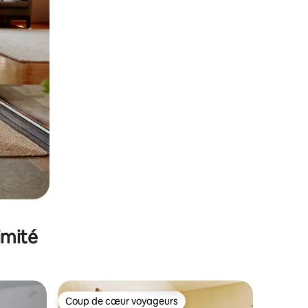
imité
Coup de cœur voyageurs
Coup de cœur voyageurs