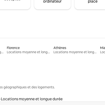
ordinateur
place
Florence
Athènes
Mi
Locations moyenne et longue durée
Locations moyenne et longue durée
Locations moyenne et longue durée
nes géographiques et des logements.
Locations moyenne et longue durée