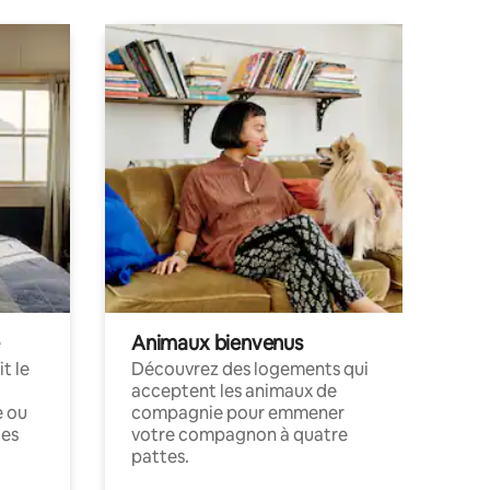
Animaux bienvenus
t le
Découvrez des logements qui
acceptent les animaux de
e ou
compagnie pour emmener
ces
votre compagnon à quatre
pattes.
.