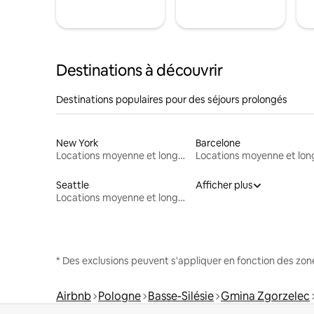
Destinations à découvrir
Destinations populaires pour des séjours prolongés
New York
Barcelone
Locations moyenne et longue durée
Seattle
Afficher plus
Locations moyenne et longue durée
* Des exclusions peuvent s'appliquer en fonction des zo
Airbnb
Pologne
Basse-Silésie
Gmina Zgorzelec