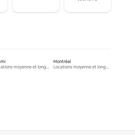
ami
Montréal
Locations moyenne et longue durée
Locations moyenne et longue durée