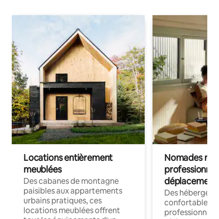
Locations entièrement
Nomades num
meublées
professionnel
déplacement
Des cabanes de montagne
paisibles aux appartements
Des hébergem
urbains pratiques, ces
confortables p
locations meublées offrent
professionnels