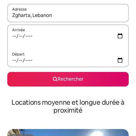
Adresse
Lorsque les résultats s'affichent, utilisez les flèches vers le hau
Arrivée
Départ
Rechercher
Locations moyenne et longue durée à
proximité