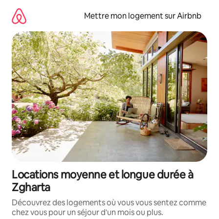
Aller
directement
Mettre mon logement sur Airbnb
au
contenu
Locations moyenne et longue durée à
Zgharta
Découvrez des logements où vous vous sentez comme
chez vous pour un séjour d'un mois ou plus.