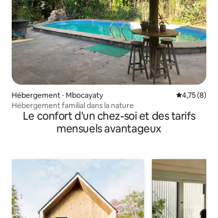
Hébergement ⋅ Mbocayaty
Évaluation m
4,75 (8)
Hébergement familial dans la nature
Le confort d'un chez-soi et des tarifs
mensuels avantageux