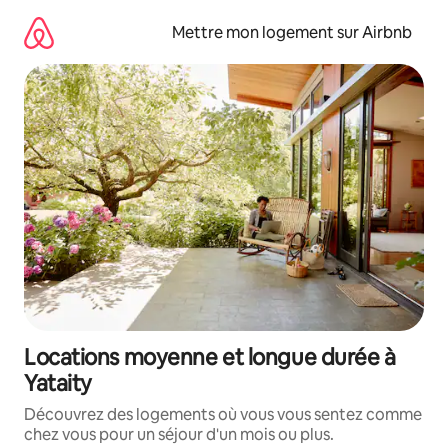
Aller
directement
Mettre mon logement sur Airbnb
au
contenu
Locations moyenne et longue durée à
Yataity
Découvrez des logements où vous vous sentez comme
chez vous pour un séjour d'un mois ou plus.