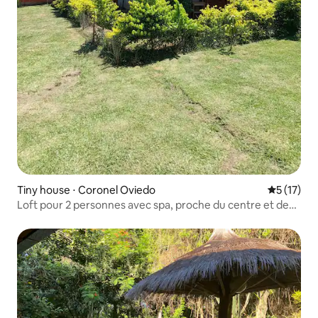
Tiny house ⋅ Coronel Oviedo
Évaluation
5 (17)
Loft pour 2 personnes avec spa, proche du centre et de
l'hôpital