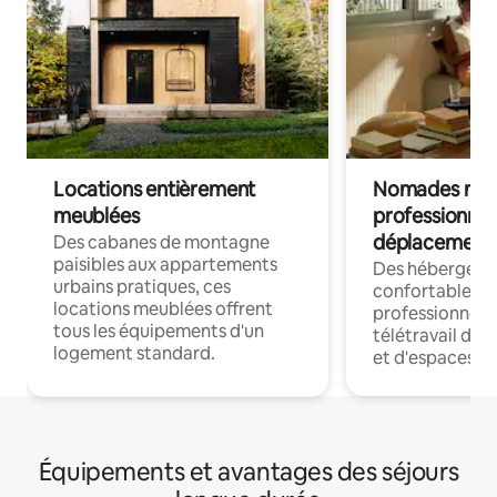
Locations entièrement
Nomades num
meublées
professionnel
déplacement
Des cabanes de montagne
paisibles aux appartements
Des hébergem
urbains pratiques, ces
confortables p
locations meublées offrent
professionnels
tous les équipements d'un
télétravail dis
logement standard.
et d'espaces de
Équipements et avantages des séjours