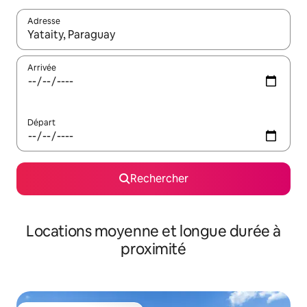
Adresse
Lorsque les résultats s'affichent, utilisez les flèches vers le hau
Arrivée
Départ
Rechercher
Locations moyenne et longue durée à
proximité