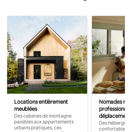
Locations entièrement
Nomades num
meublées
professionnel
déplacement
Des cabanes de montagne
paisibles aux appartements
Des hébergem
urbains pratiques, ces
confortables p