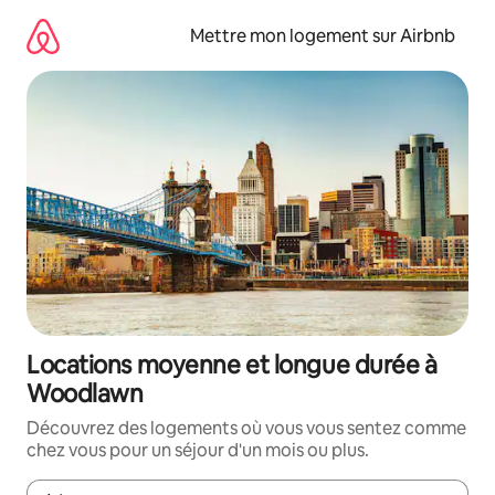
Aller
directement
Mettre mon logement sur Airbnb
au
contenu
Locations moyenne et longue durée à
Woodlawn
Découvrez des logements où vous vous sentez comme
chez vous pour un séjour d'un mois ou plus.