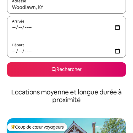
Adresse
Lorsque les résultats s'affichent, utilisez les flèches vers le hau
Arrivée
Départ
Rechercher
Locations moyenne et longue durée à
proximité
Coup de cœur voyageurs
Coups de cœur voyageurs les plus appréciés