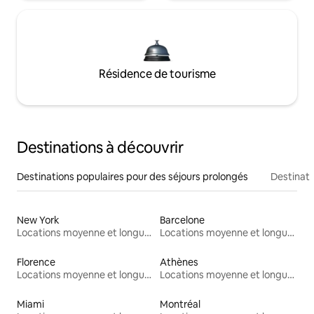
Résidence de tourisme
Destinations à découvrir
Destinations populaires pour des séjours prolongés
Destinati
New York
Barcelone
Locations moyenne et longue durée
Locations moyenne et longue durée
Florence
Athènes
Locations moyenne et longue durée
Locations moyenne et longue durée
Miami
Montréal