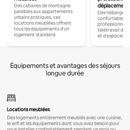
déplacement
Des cabanes de montagne
paisibles aux appartements
Des hébergem
urbains pratiques, ces
confortables p
locations meublées offrent
professionnels
tous les équipements d'un
télétravail dis
logement standard.
et d'espaces de
Équipements et avantages des séjours
longue durée
Locations meublées
Des logements entièrement meublés avec une cuisine,
le wifi et les équipements dont vous avez besoin pour
vous installer confortablement pendant un mois ou