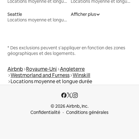
Locations moyenne et longue durée
Locations moyenne et longue durée
Seattle
Afficher plus
Locations moyenne et longue durée
* Des exclusions peuvent s'appliquer en fonction des zones
géographiques et des logements.
Airbnb
Royaume-Uni
Angleterre
Westmorland and Furness
Winskill
Locations moyenne et longue durée
© 2026 Airbnb, Inc.
Confidentialité
Conditions générales