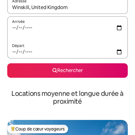
Adresse
Lorsque les résultats s'affichent, utilisez les flèches vers le hau
Arrivée
Départ
Rechercher
Locations moyenne et longue durée à
proximité
Coup de cœur voyageurs
Coups de cœur voyageurs les plus appréciés