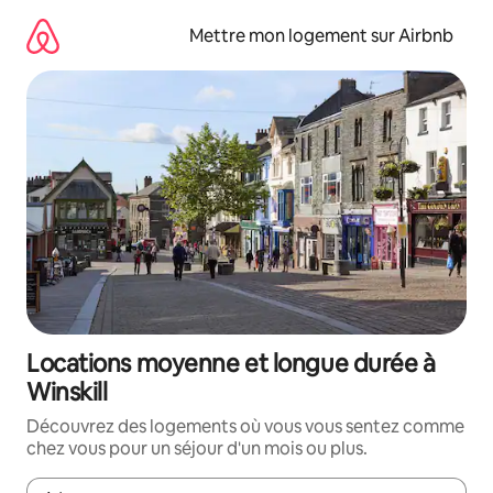
Aller
directement
Mettre mon logement sur Airbnb
au
contenu
Locations moyenne et longue durée à
Winskill
Découvrez des logements où vous vous sentez comme
chez vous pour un séjour d'un mois ou plus.