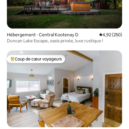
Hébergement ⋅ Central Kootenay D
Évaluation moy
4,92 (250)
Duncan Lake Escape, oasis privée, luxe rustique !
Coup de cœur voyageurs
Coups de cœur voyageurs les plus appréciés