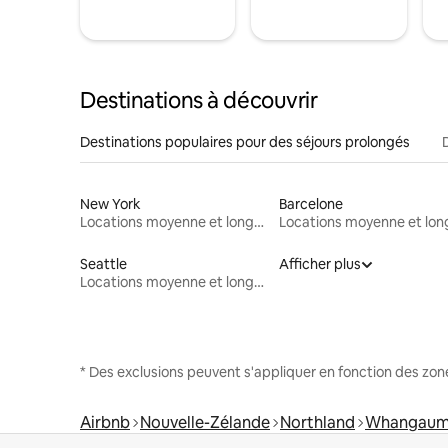
Destinations à découvrir
Destinations populaires pour des séjours prolongés
New York
Barcelone
Locations moyenne et longue durée
Seattle
Afficher plus
Locations moyenne et longue durée
* Des exclusions peuvent s'appliquer en fonction des zo
Airbnb
Nouvelle-Zélande
Northland
Whangaum