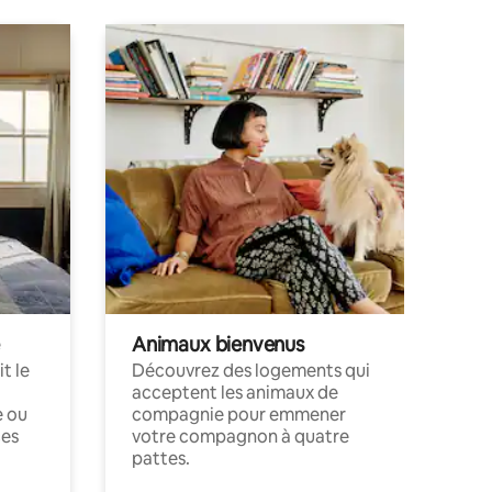
Animaux bienvenus
t le
Découvrez des logements qui
acceptent les animaux de
e ou
compagnie pour emmener
ces
votre compagnon à quatre
pattes.
.