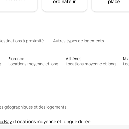
ordinateur
place
Destinations à proximité
Autres types de logements
Florence
Athènes
Mi
Locations moyenne et longue durée
Locations moyenne et longue durée
Locations moyenne et longue durée
nes géographiques et des logements.
u Bay
Locations moyenne et longue durée