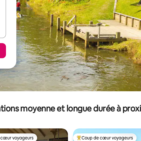
tions moyenne et longue durée à prox
 cœur voyageurs
Coup de cœur voyageurs
 cœur voyageurs
Coups de cœur voyageurs les p