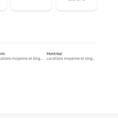
ami
Montréal
Locations moyenne et longue durée
Locations moyenne et longue durée