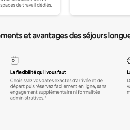
espaces de travail dédiés.
ments et avantages des séjours longu
La flexibilité qu'il vous faut
L
Choisissez vos dates exactes d'arrivée et de
D
départ puis réservez facilement en ligne, sans
v
engagement supplémentaire ni formalités
m
administratives.*