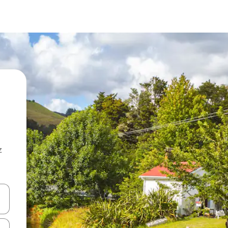
z
hes vers le haut et vers le bas pour les parcourir ou en appuyant et en fai