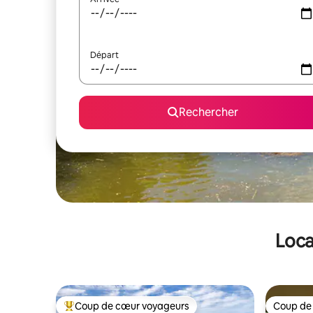
Départ
Rechercher
Loca
Coup de cœur voyageurs
Coup de
Coups de cœur voyageurs les plus appréciés
Coup de