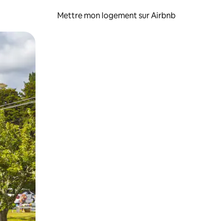
Mettre mon logement sur Airbnb
sant glisser.