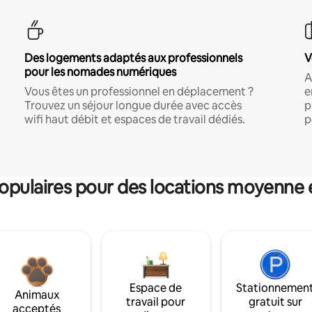
Des logements adaptés aux professionnels
V
pour les nomades numériques
A
Vous êtes un professionnel en déplacement ?
e
Trouvez un séjour longue durée avec accès
p
wifi haut débit et espaces de travail dédiés.
p
pulaires pour des locations moyenne 
Espace de
Stationnemen
Animaux
travail pour
gratuit sur
acceptés