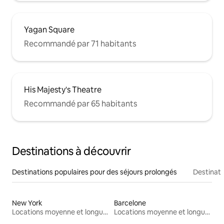
Yagan Square
Recommandé par 71 habitants
His Majesty's Theatre
Recommandé par 65 habitants
Destinations à découvrir
Destinations populaires pour des séjours prolongés
Destinati
New York
Barcelone
Locations moyenne et longue durée
Locations moyenne et longue durée