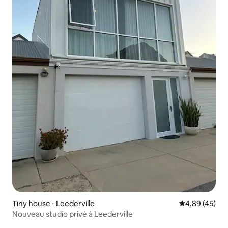
Tiny house ⋅ Leederville
Évaluation mo
4,89 (45)
Nouveau studio privé à Leederville