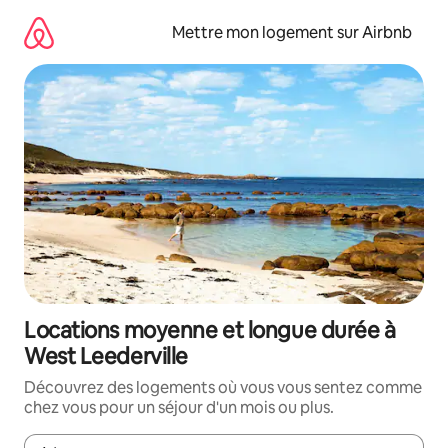
Aller
directement
Mettre mon logement sur Airbnb
au
contenu
Locations moyenne et longue durée à
West Leederville
Découvrez des logements où vous vous sentez comme
chez vous pour un séjour d'un mois ou plus.