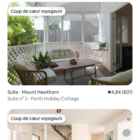
Coup de cœur voyageurs
Coup de cœur voyageurs
Suite ⋅ Mount Hawthorn
Évaluation moy
4,84 (601)
Suite n° 2 - Perth Holiday Cottage
Coup de cœur voyageurs
Coup de cœur voyageurs