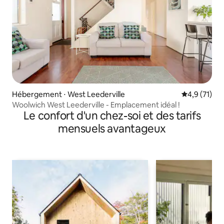
Hébergement ⋅ West Leederville
Évaluation m
4,9 (71)
Woolwich West Leederville - Emplacement idéal !
Le confort d'un chez-soi et des tarifs
mensuels avantageux