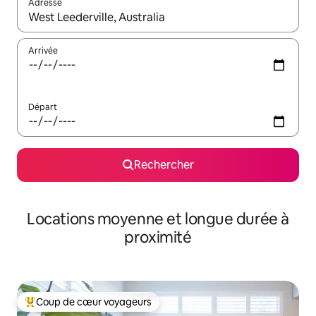
Adresse
Lorsque les résultats s'affichent, utilisez les flèches vers le hau
Arrivée
Départ
Rechercher
Locations moyenne et longue durée à
proximité
Coup de cœur voyageurs
Coups de cœur voyageurs les plus appréciés