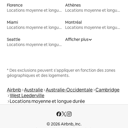
Florence
Athènes
Locations moyenne et longue durée
Locations moyenne et longue durée
Miami
Montréal
Locations moyenne et longue durée
Locations moyenne et longue durée
Seattle
Afficher plus
Locations moyenne et longue durée
* Des exclusions peuvent s'appliquer en fonction des zones
géographiques et des logements.
Airbnb
Australie
Australie-Occidentale
Cambridge
West Leederville
Locations moyenne et longue durée
© 2026 Airbnb, Inc.