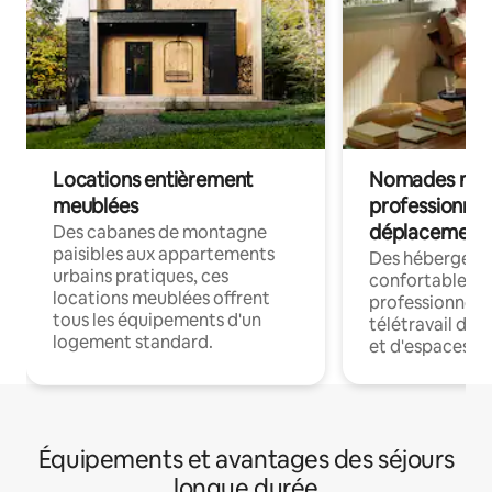
Locations entièrement
Nomades num
meublées
professionnel
déplacement
Des cabanes de montagne
paisibles aux appartements
Des hébergem
urbains pratiques, ces
confortables p
locations meublées offrent
professionnels
tous les équipements d'un
télétravail dis
logement standard.
et d'espaces de
Équipements et avantages des séjours
longue durée