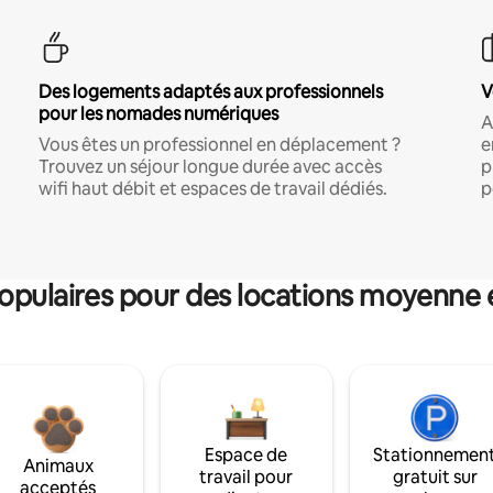
Des logements adaptés aux professionnels
V
pour les nomades numériques
A
Vous êtes un professionnel en déplacement ?
e
Trouvez un séjour longue durée avec accès
p
wifi haut débit et espaces de travail dédiés.
p
pulaires pour des locations moyenne 
Espace de
Stationnemen
Animaux
travail pour
gratuit sur
acceptés