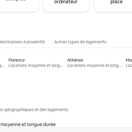
ordinateur
place
Destinations à proximité
Autres types de logements
Florence
Athènes
Mi
Locations moyenne et longue durée
Locations moyenne et longue durée
Locations moyenne et longue durée
nes géographiques et des logements.
 moyenne et longue durée