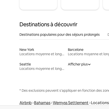
Destinations à découvrir
Destinations populaires pour des séjours prolongés
New York
Barcelone
Locations moyenne et longue durée
Seattle
Afficher plus
Locations moyenne et longue durée
* Des exclusions peuvent s'appliquer en fonction des zo
Airbnb
Bahamas
Wemyss Settlement
Locations