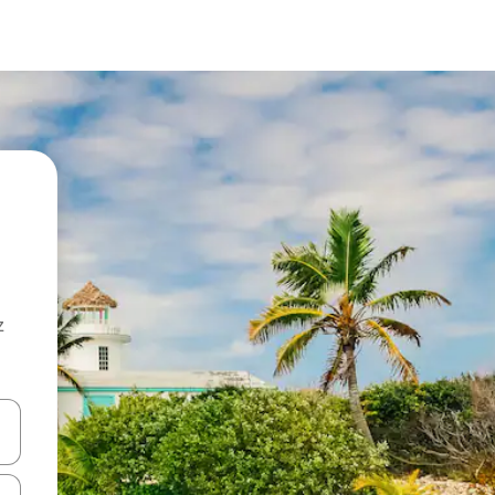
z
hes vers le haut et vers le bas pour les parcourir ou en appuyant et en fai