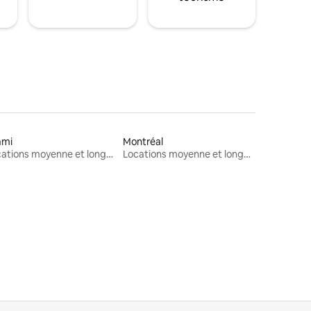
ami
Montréal
Locations moyenne et longue durée
Locations moyenne et longue durée