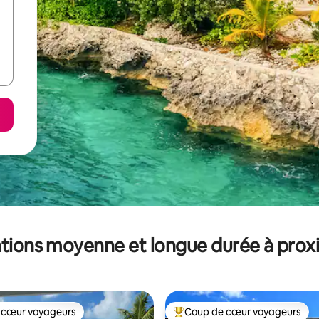
tions moyenne et longue durée à prox
 cœur voyageurs
Coup de cœur voyageurs
 cœur voyageurs
Coups de cœur voyageurs les p