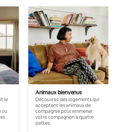
Animaux bienvenus
t le
Découvrez des logements qui
acceptent les animaux de
e ou
compagnie pour emmener
ces
votre compagnon à quatre
pattes.
.