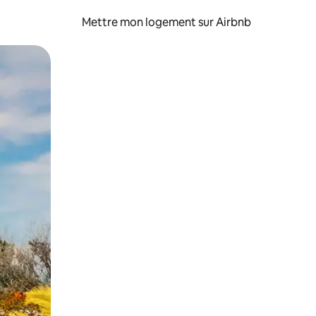
Mettre mon logement sur Airbnb
sant glisser.