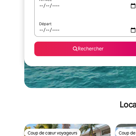
Départ
Rechercher
Loca
Coup de cœur voyageurs
Coup de
Coup de cœur voyageurs
Coup de