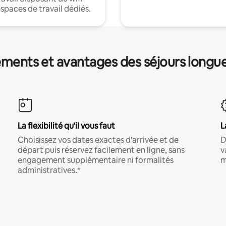
espaces de travail dédiés.
ments et avantages des séjours longu
La flexibilité qu'il vous faut
L
Choisissez vos dates exactes d'arrivée et de
D
départ puis réservez facilement en ligne, sans
v
engagement supplémentaire ni formalités
m
administratives.*