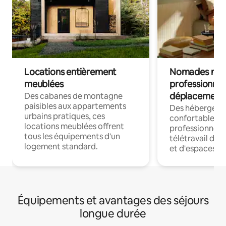
Locations entièrement
Nomades num
meublées
professionnel
déplacement
Des cabanes de montagne
paisibles aux appartements
Des hébergem
urbains pratiques, ces
confortables p
locations meublées offrent
professionnels
tous les équipements d'un
télétravail dis
logement standard.
et d'espaces de
Équipements et avantages des séjours
longue durée