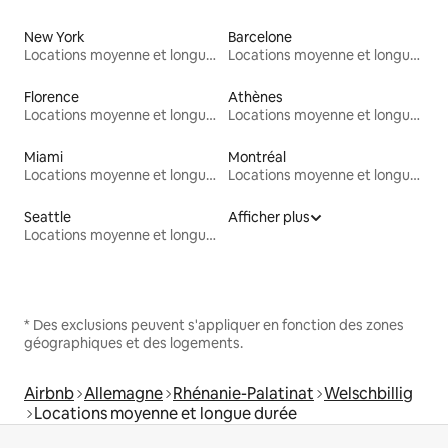
New York
Barcelone
Locations moyenne et longue durée
Locations moyenne et longue durée
Florence
Athènes
Locations moyenne et longue durée
Locations moyenne et longue durée
Miami
Montréal
Locations moyenne et longue durée
Locations moyenne et longue durée
Seattle
Afficher plus
Locations moyenne et longue durée
* Des exclusions peuvent s'appliquer en fonction des zones
géographiques et des logements.
Airbnb
Allemagne
Rhénanie-Palatinat
Welschbillig
Locations moyenne et longue durée