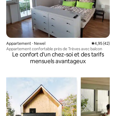
Appartement ⋅ Newel
Évaluation mo
4,95 (42)
Appartement confortable près de Trèves avec balcon
Le confort d'un chez-soi et des tarifs
mensuels avantageux