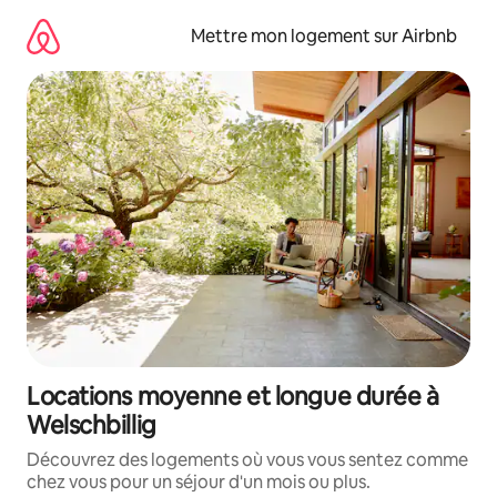
Aller
directement
Mettre mon logement sur Airbnb
au
contenu
Locations moyenne et longue durée à
Welschbillig
Découvrez des logements où vous vous sentez comme
chez vous pour un séjour d'un mois ou plus.