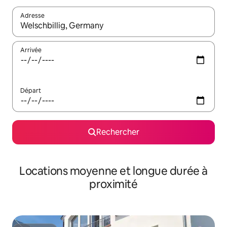
Adresse
Lorsque les résultats s'affichent, utilisez les flèches vers le hau
Arrivée
Départ
Rechercher
Locations moyenne et longue durée à
proximité