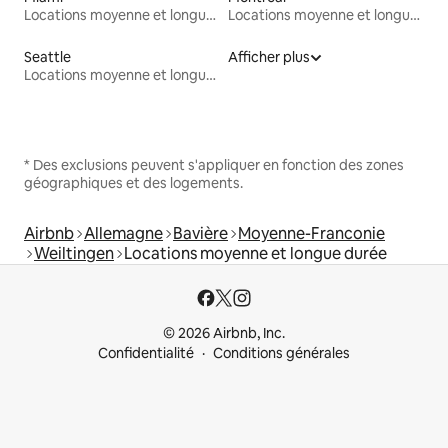
Locations moyenne et longue durée
Locations moyenne et longue durée
Seattle
Afficher plus
Locations moyenne et longue durée
* Des exclusions peuvent s'appliquer en fonction des zones
géographiques et des logements.
Airbnb
Allemagne
Bavière
Moyenne-Franconie
Weiltingen
Locations moyenne et longue durée
© 2026 Airbnb, Inc.
Confidentialité
Conditions générales