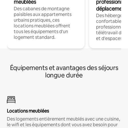
meublées
professionnel
déplacement
Des cabanes de montagne
paisibles aux appartements
Des hébergem
urbains pratiques, ces
confortables p
locations meublées offrent
professionnels
tous les équipements d'un
télétravail dis
logement standard.
et d'espaces de
Équipements et avantages des séjours
longue durée
Locations meublées
Des logements entièrement meublés avec une cuisine,
le wifi et les équipements dont vous avez besoin pour