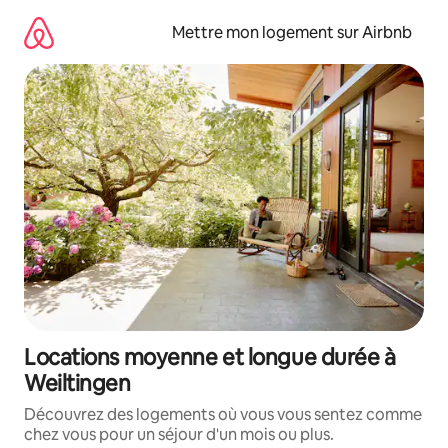
Aller
directement
Mettre mon logement sur Airbnb
au
contenu
Locations moyenne et longue durée à
Weiltingen
Découvrez des logements où vous vous sentez comme
chez vous pour un séjour d'un mois ou plus.