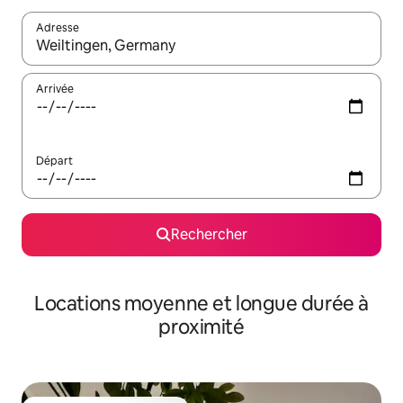
Adresse
Lorsque les résultats s'affichent, utilisez les flèches vers le hau
Arrivée
Départ
Rechercher
Locations moyenne et longue durée à
proximité