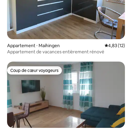
Appartement ⋅ Maihingen
Évaluation mo
4,83 (12)
Appartement de vacances entièrement rénové
Coup de cœur voyageurs
Coup de cœur voyageurs