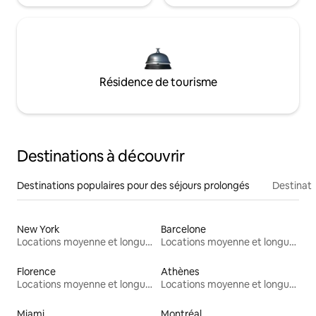
Résidence de tourisme
Destinations à découvrir
Destinations populaires pour des séjours prolongés
Destinati
New York
Barcelone
Locations moyenne et longue durée
Locations moyenne et longue durée
Florence
Athènes
Locations moyenne et longue durée
Locations moyenne et longue durée
Miami
Montréal