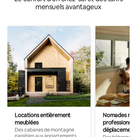
mensuels avantageux
Locations entièrement
Nomades num
meublées
professionnel
déplacement
Des cabanes de montagne
paisibles aux appartements