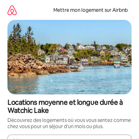
Aller
directement
Mettre mon logement sur Airbnb
au
contenu
Locations moyenne et longue durée à
Watchic Lake
Découvrez des logements où vous vous sentez comme
chez vous pour un séjour d'un mois ou plus.