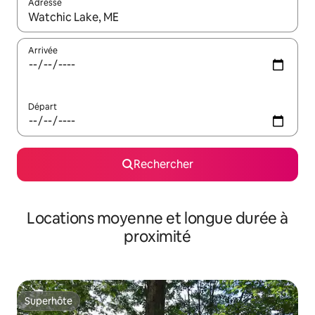
Adresse
Lorsque les résultats s'affichent, utilisez les flèches vers le hau
Arrivée
Départ
Rechercher
Locations moyenne et longue durée à
proximité
Superhôte
Superhôte