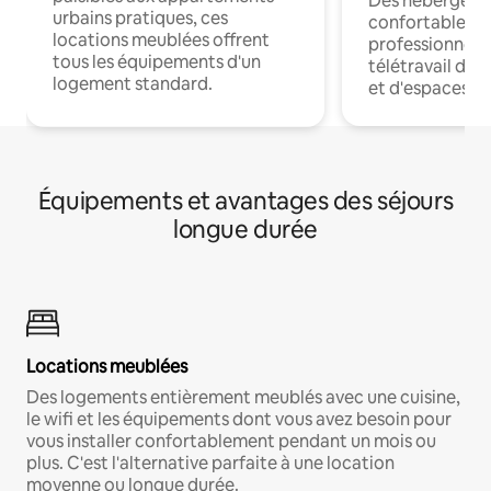
Des hébergem
urbains pratiques, ces
confortables p
locations meublées offrent
professionnels
tous les équipements d'un
télétravail dis
logement standard.
et d'espaces de
Équipements et avantages des séjours
longue durée
Locations meublées
Des logements entièrement meublés avec une cuisine,
le wifi et les équipements dont vous avez besoin pour
vous installer confortablement pendant un mois ou
plus. C'est l'alternative parfaite à une location
moyenne ou longue durée.