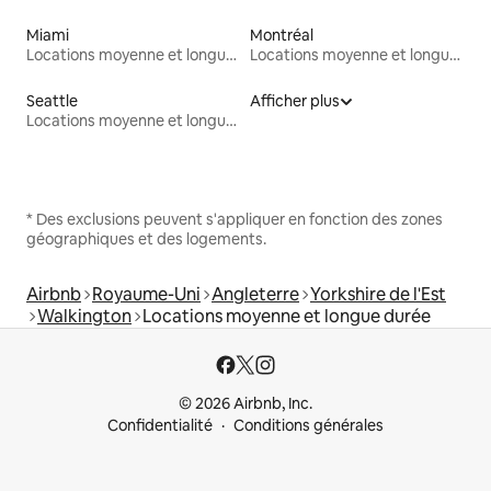
Miami
Montréal
Locations moyenne et longue durée
Locations moyenne et longue durée
Seattle
Afficher plus
Locations moyenne et longue durée
* Des exclusions peuvent s'appliquer en fonction des zones
géographiques et des logements.
Airbnb
Royaume-Uni
Angleterre
Yorkshire de l'Est
Walkington
Locations moyenne et longue durée
© 2026 Airbnb, Inc.
Confidentialité
Conditions générales