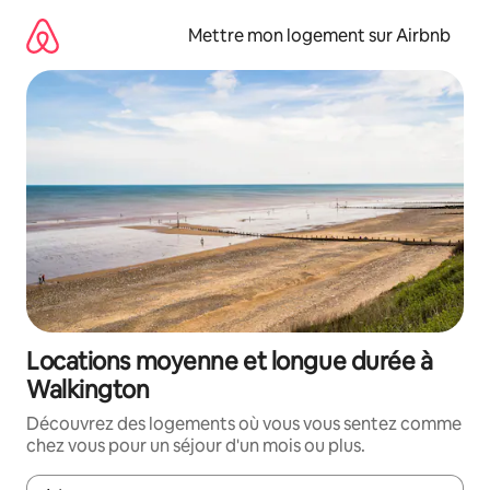
Aller
directement
Mettre mon logement sur Airbnb
au
contenu
Locations moyenne et longue durée à
Walkington
Découvrez des logements où vous vous sentez comme
chez vous pour un séjour d'un mois ou plus.