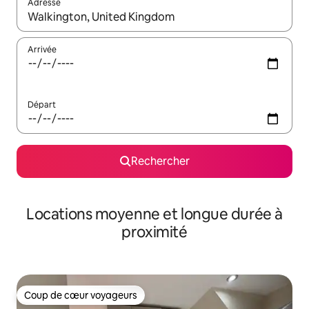
Adresse
Lorsque les résultats s'affichent, utilisez les flèches vers le hau
Arrivée
Départ
Rechercher
Locations moyenne et longue durée à
proximité
Coup de cœur voyageurs
Coup de cœur voyageurs