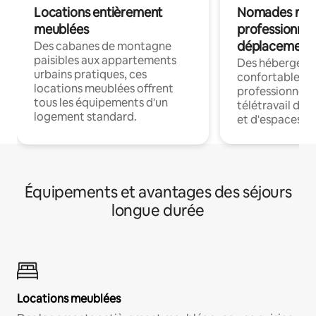
Locations entièrement
Nomades num
meublées
professionnel
déplacement
Des cabanes de montagne
paisibles aux appartements
Des hébergem
urbains pratiques, ces
confortables p
locations meublées offrent
professionnels
tous les équipements d'un
télétravail dis
logement standard.
et d'espaces de
Équipements et avantages des séjours
longue durée
Locations meublées