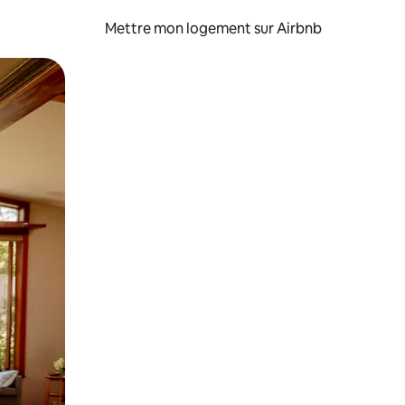
Mettre mon logement sur Airbnb
sant glisser.