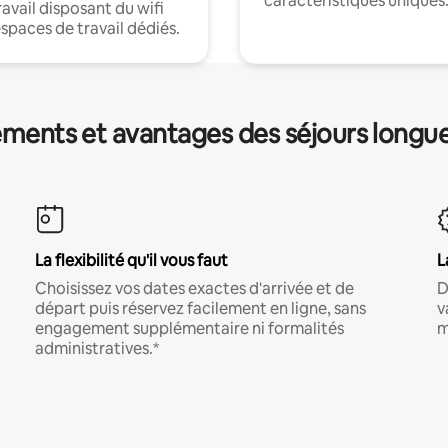
caractéristiques uniques
ravail disposant du wifi
espaces de travail dédiés.
ments et avantages des séjours longu
La flexibilité qu'il vous faut
L
Choisissez vos dates exactes d'arrivée et de
D
départ puis réservez facilement en ligne, sans
v
engagement supplémentaire ni formalités
m
administratives.*