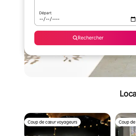
Départ
Rechercher
Loca
Coup de cœur voyageurs
Coup de
Coup de cœur voyageurs
Coup de