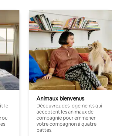
Animaux bienvenus
t le
Découvrez des logements qui
acceptent les animaux de
e ou
compagnie pour emmener
ces
votre compagnon à quatre
pattes.