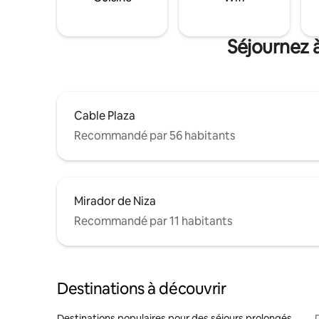
Séjournez à
Cable Plaza
Recommandé par 56 habitants
Mirador de Niza
Recommandé par 11 habitants
Destinations à découvrir
Destinations populaires pour des séjours prolongés