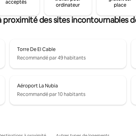
acceptés
ordinateur
place
 proximité des sites incontournables d
Torre De El Cable
Recommandé par 49 habitants
Aéroport La Nubia
Recommandé par 10 habitants
Destinations à proximité
Autres types de logements