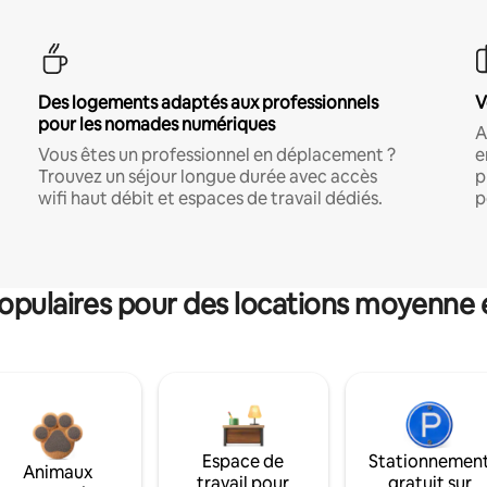
Des logements adaptés aux professionnels
V
pour les nomades numériques
A
Vous êtes un professionnel en déplacement ?
e
Trouvez un séjour longue durée avec accès
p
wifi haut débit et espaces de travail dédiés.
p
pulaires pour des locations moyenne 
Espace de
Stationnemen
Animaux
travail pour
gratuit sur