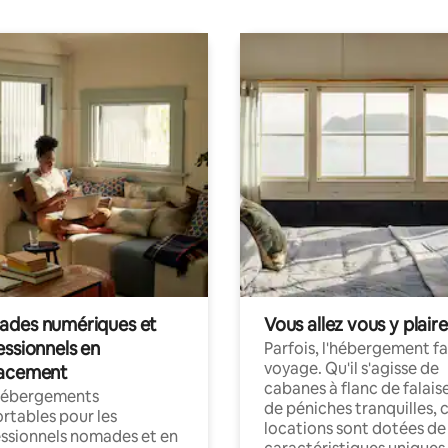
des numériques et
Vous allez vous y plaire
essionnels en
Parfois, l'hébergement fai
voyage. Qu'il s'agisse de
acement
cabanes à flanc de falais
hébergements
de péniches tranquilles, 
rtables pour les
locations sont dotées de
ssionnels nomades et en