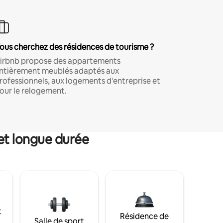
ous cherchez des résidences de tourisme ?
irbnb propose des appartements
ntièrement meublés adaptés aux
rofessionnels, aux logements d'entreprise et
our le relogement.
et longue durée
t
Résidence de
Salle de sport