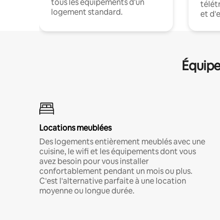
tous les équipements d'un
télét
logement standard.
et d'
Équipe
Locations meublées
Des logements entièrement meublés avec une
cuisine, le wifi et les équipements dont vous
avez besoin pour vous installer
confortablement pendant un mois ou plus.
C'est l'alternative parfaite à une location
moyenne ou longue durée.