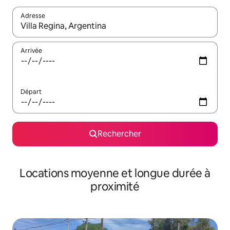
Adresse
Lorsque les résultats s'affichent, utilisez les flèches vers le hau
Arrivée
Départ
Rechercher
Locations moyenne et longue durée à
proximité