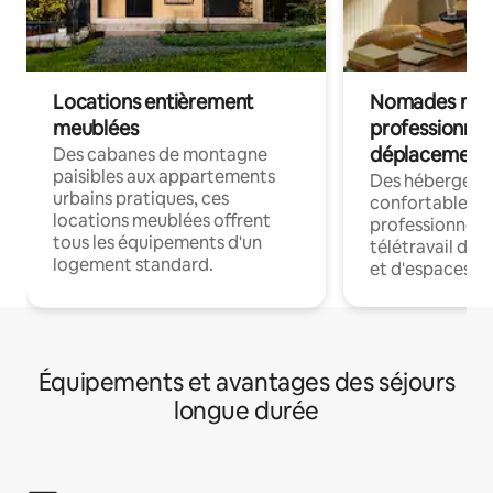
Locations entièrement
Nomades num
meublées
professionnel
déplacement
Des cabanes de montagne
paisibles aux appartements
Des hébergem
urbains pratiques, ces
confortables p
locations meublées offrent
professionnels
tous les équipements d'un
télétravail dis
logement standard.
et d'espaces de
Équipements et avantages des séjours
longue durée