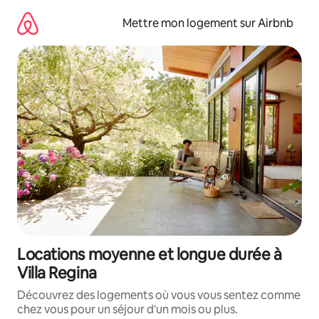
Aller
directement
Mettre mon logement sur Airbnb
au
contenu
Locations moyenne et longue durée à
Villa Regina
Découvrez des logements où vous vous sentez comme
chez vous pour un séjour d'un mois ou plus.