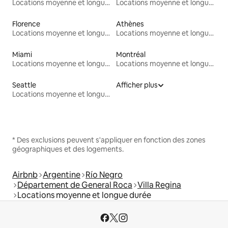
Locations moyenne et longue durée
Locations moyenne et longue durée
Florence
Athènes
Locations moyenne et longue durée
Locations moyenne et longue durée
Miami
Montréal
Locations moyenne et longue durée
Locations moyenne et longue durée
Seattle
Afficher plus
Locations moyenne et longue durée
* Des exclusions peuvent s'appliquer en fonction des zones
géographiques et des logements.
Airbnb
Argentine
Río Negro
Département de General Roca
Villa Regina
Locations moyenne et longue durée