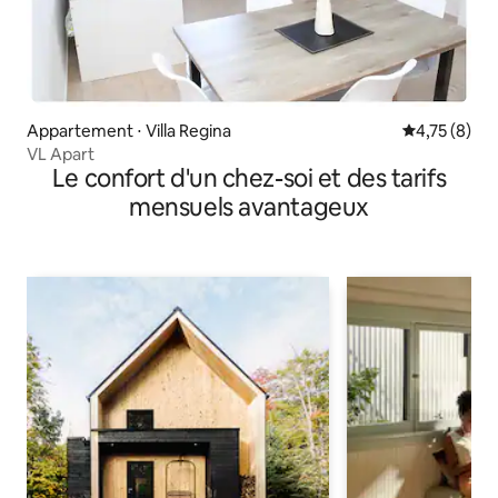
Appartement ⋅ Villa Regina
Évaluation m
4,75 (8)
VL Apart
Le confort d'un chez-soi et des tarifs
mensuels avantageux