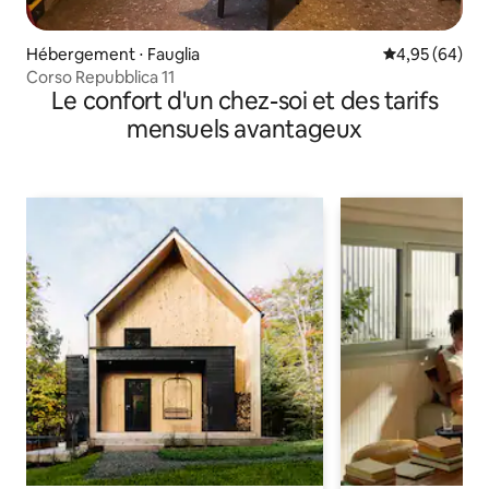
Hébergement ⋅ Fauglia
Évaluation mo
4,95 (64)
Corso Repubblica 11
Le confort d'un chez-soi et des tarifs
mensuels avantageux