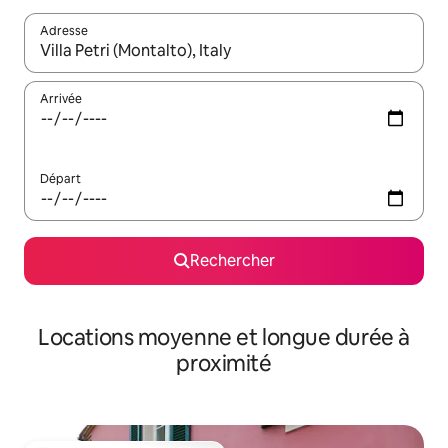
Adresse
Lorsque les résultats s'affichent, utilisez les flèches vers le hau
Arrivée
Départ
Rechercher
Locations moyenne et longue durée à
proximité