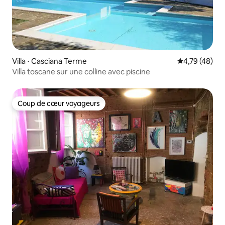
Villa ⋅ Casciana Terme
Évaluation mo
4,79 (48)
Villa toscane sur une colline avec piscine
Coup de cœur voyageurs
Coup de cœur voyageurs