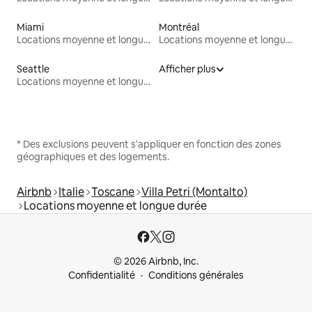
Miami
Montréal
Locations moyenne et longue durée
Locations moyenne et longue durée
Seattle
Afficher plus
Locations moyenne et longue durée
* Des exclusions peuvent s'appliquer en fonction des zones
géographiques et des logements.
Airbnb
Italie
Toscane
Villa Petri (Montalto)
Locations moyenne et longue durée
© 2026 Airbnb, Inc.
Confidentialité
Conditions générales