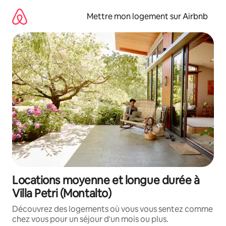
Aller
directement
Mettre mon logement sur Airbnb
au
contenu
Locations moyenne et longue durée à
Villa Petri (Montalto)
Découvrez des logements où vous vous sentez comme
chez vous pour un séjour d'un mois ou plus.