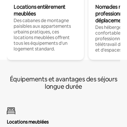
Locations entièrement
Nomades num
meublées
professionnel
déplacement
Des cabanes de montagne
paisibles aux appartements
Des hébergem
urbains pratiques, ces
confortables p
locations meublées offrent
professionnels
tous les équipements d'un
télétravail dis
logement standard.
et d'espaces de
Équipements et avantages des séjours
longue durée
Locations meublées