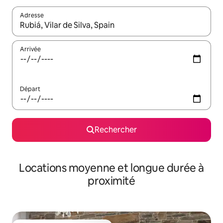
Adresse
Lorsque les résultats s'affichent, utilisez les flèches vers le hau
Arrivée
Départ
Rechercher
Locations moyenne et longue durée à
proximité