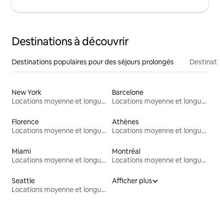
Destinations à découvrir
Destinations populaires pour des séjours prolongés
Destinati
New York
Barcelone
Locations moyenne et longue durée
Locations moyenne et longue durée
Florence
Athènes
Locations moyenne et longue durée
Locations moyenne et longue durée
Miami
Montréal
Locations moyenne et longue durée
Locations moyenne et longue durée
Seattle
Afficher plus
Locations moyenne et longue durée