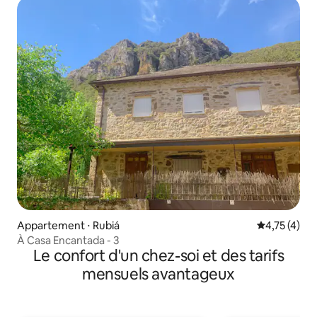
Appartement ⋅ Rubiá
Évaluation m
4,75 (4)
À Casa Encantada - 3
Le confort d'un chez-soi et des tarifs
mensuels avantageux