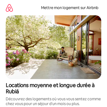
Aller
directement
Mettre mon logement sur Airbnb
au
contenu
Locations moyenne et longue durée à
Rubiá
Découvrez des logements où vous vous sentez comme
chez vous pour un séjour d'un mois ou plus.