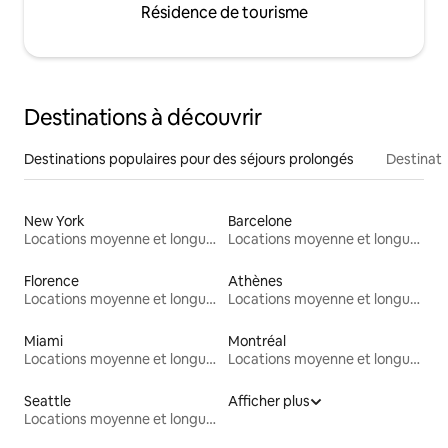
Résidence de tourisme
Destinations à découvrir
Destinations populaires pour des séjours prolongés
Destinati
New York
Barcelone
Locations moyenne et longue durée
Locations moyenne et longue durée
Florence
Athènes
Locations moyenne et longue durée
Locations moyenne et longue durée
Miami
Montréal
Locations moyenne et longue durée
Locations moyenne et longue durée
Seattle
Afficher plus
Locations moyenne et longue durée