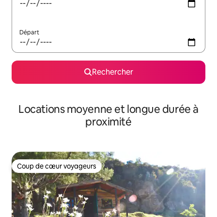
Départ
Rechercher
Locations moyenne et longue durée à
proximité
Coup de cœur voyageurs
Coup de cœur voyageurs