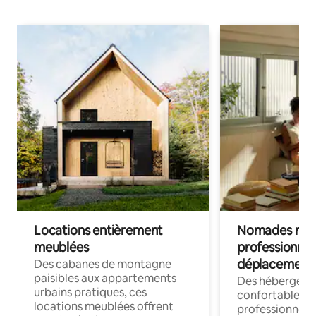
Locations entièrement
Nomades num
meublées
professionnel
déplacement
Des cabanes de montagne
paisibles aux appartements
Des hébergem
urbains pratiques, ces
confortables p
locations meublées offrent
professionnels