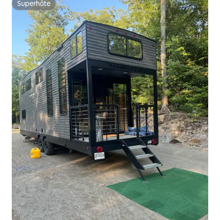
Superhôte
Superhôte