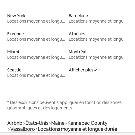
New York
Barcelone
Locations moyenne et longue durée
Locations moyenne et longue durée
Florence
Athènes
Locations moyenne et longue durée
Locations moyenne et longue durée
Miami
Montréal
Locations moyenne et longue durée
Locations moyenne et longue durée
Seattle
Afficher plus
Locations moyenne et longue durée
* Des exclusions peuvent s'appliquer en fonction des zones
géographiques et des logements.
Airbnb
États-Unis
Maine
Kennebec County
Vassalboro
Locations moyenne et longue durée