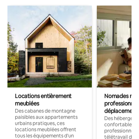
Locations entièrement
Nomades num
meublées
professionnel
déplacement
Des cabanes de montagne
paisibles aux appartements
Des hébergem
urbains pratiques, ces
confortables p
locations meublées offrent
professionnels
tous les équipements d'un
télétravail dis