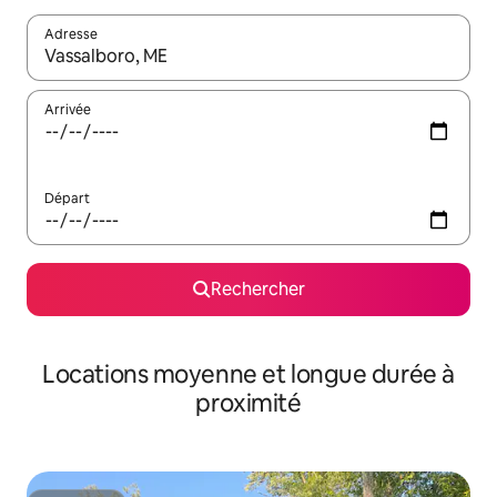
Adresse
Lorsque les résultats s'affichent, utilisez les flèches vers le hau
Arrivée
Départ
Rechercher
Locations moyenne et longue durée à
proximité