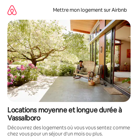
Aller
directement
Mettre mon logement sur Airbnb
au
contenu
Locations moyenne et longue durée à
Vassalboro
Découvrez des logements où vous vous sentez comme
chez vous pour un séjour d'un mois ou plus.