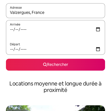
Adresse
Lorsque les résultats s'affichent, utilisez les flèches vers le hau
Arrivée
Départ
Rechercher
Locations moyenne et longue durée à
proximité