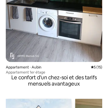
Appartement ⋅ Aubin
Évaluation
5 (15)
Appartement 1er étage
Le confort d'un chez-soi et des tarifs
mensuels avantageux