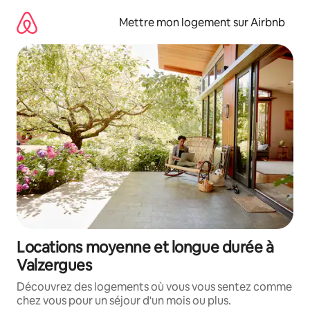
Aller
directement
Mettre mon logement sur Airbnb
au
contenu
Locations moyenne et longue durée à
Valzergues
Découvrez des logements où vous vous sentez comme
chez vous pour un séjour d'un mois ou plus.