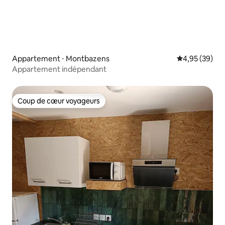
Appartement ⋅ Montbazens
Évaluation mo
4,95 (39)
Appartement indépendant
Coup de cœur voyageurs
Coup de cœur voyageurs