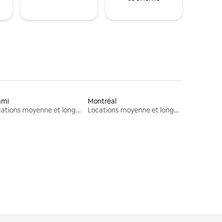
ami
Montréal
Locations moyenne et longue durée
Locations moyenne et longue durée