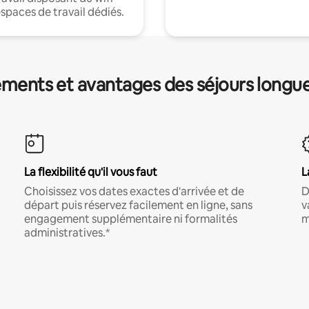
espaces de travail dédiés.
ments et avantages des séjours longu
La flexibilité qu'il vous faut
L
Choisissez vos dates exactes d'arrivée et de
D
départ puis réservez facilement en ligne, sans
v
engagement supplémentaire ni formalités
m
administratives.*