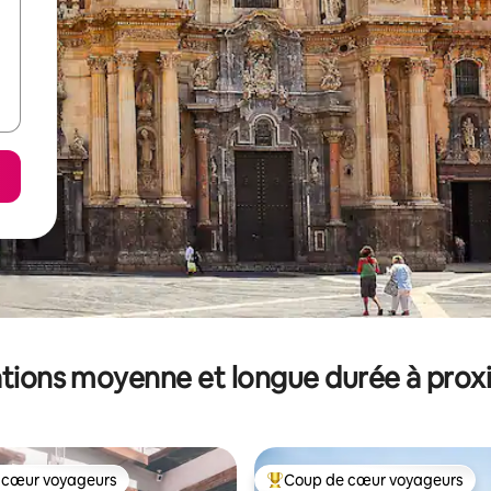
tions moyenne et longue durée à prox
 cœur voyageurs
Coup de cœur voyageurs
 cœur voyageurs
Coups de cœur voyageurs les p