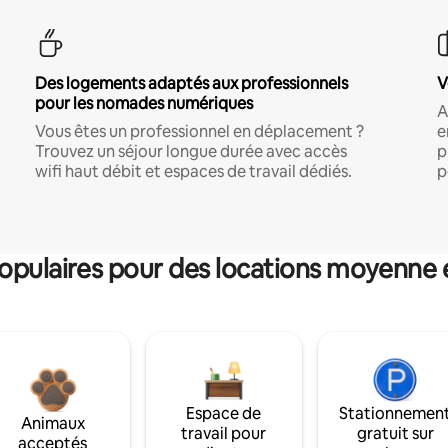
Des logements adaptés aux professionnels
V
pour les nomades numériques
A
Vous êtes un professionnel en déplacement ?
e
Trouvez un séjour longue durée avec accès
p
wifi haut débit et espaces de travail dédiés.
p
pulaires pour des locations moyenne 
Espace de
Stationnemen
Animaux
travail pour
gratuit sur
acceptés