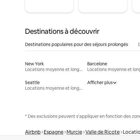
Destinations à découvrir
Destinations populaires pour des séjours prolongés
New York
Barcelone
Locations moyenne et longue durée
Seattle
Afficher plus
Locations moyenne et longue durée
* Des exclusions peuvent s'appliquer en fonction des zo
Airbnb
Espagne
Murcie
Valle de Ricote
Locati