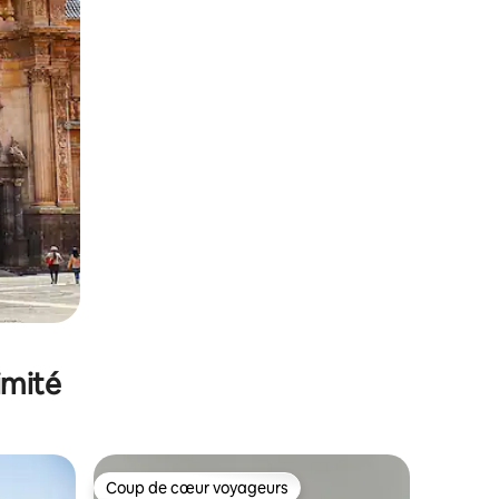
imité
Coup de cœur voyageurs
lus appréciés
Coup de cœur voyageurs