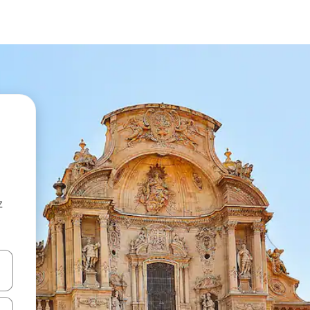
z
hes vers le haut et vers le bas pour les parcourir ou en appuyant et en fai