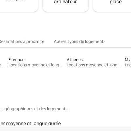
ordinateur
place
Destinations à proximité
Autres types de logements
Florence
Athènes
Mi
Locations moyenne et longue durée
Locations moyenne et longue durée
Locations moyenne et longue durée
nes géographiques et des logements.
ons moyenne et longue durée