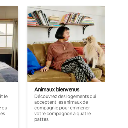
Animaux bienvenus
t le
Découvrez des logements qui
acceptent les animaux de
e ou
compagnie pour emmener
ces
votre compagnon à quatre
pattes.
.