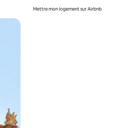
Mettre mon logement sur Airbnb
sant glisser.