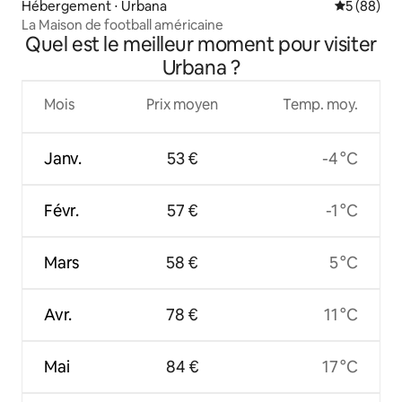
Hébergement ⋅ Urbana
Évaluation
5 (88)
La Maison de football américaine
Quel est le meilleur moment pour visiter
Urbana ?
Mois
Prix moyen
Temp. moy.
Janv.
53 €
-4 °C
Févr.
57 €
-1 °C
Mars
58 €
5 °C
Avr.
78 €
11 °C
Mai
84 €
17 °C