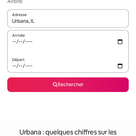
Airbnb
Adresse
Lorsque les résultats s'affichent, utilisez les flèches vers le hau
Arrivée
Départ
Rechercher
Urbana : quelques chiffres sur les