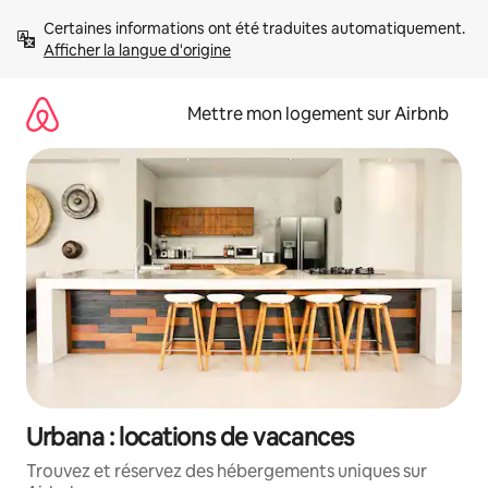
Aller
Certaines informations ont été traduites automatiquement. 
directement
Afficher la langue d'origine
au
contenu
Mettre mon logement sur Airbnb
Urbana : locations de vacances
Trouvez et réservez des hébergements uniques sur