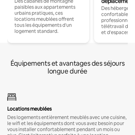
déplacement
Des cabanes de montagne
paisibles aux appartements
Des hébergem
urbains pratiques, ces
confortables p
locations meublées offrent
professionnels
tous les équipements d'un
télétravail dis
logement standard.
et d'espaces de
Équipements et avantages des séjours
longue durée
Locations meublées
Des logements entièrement meublés avec une cuisine,
le wifi et les équipements dont vous avez besoin pour
vous installer confortablement pendant un mois ou