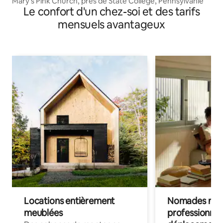
Mary's Pink Church, près de State College, Pennsylvanie
Le confort d'un chez-soi et des tarifs
mensuels avantageux
Locations entièrement
Nomades num
meublées
professionnel