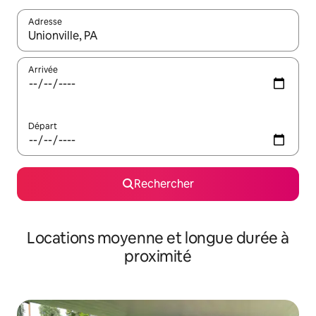
Adresse
Lorsque les résultats s'affichent, utilisez les flèches vers le hau
Arrivée
Départ
Rechercher
Locations moyenne et longue durée à
proximité