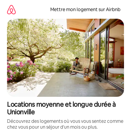
Aller
directement
Mettre mon logement sur Airbnb
au
contenu
Locations moyenne et longue durée à
Unionville
Découvrez des logements où vous vous sentez comme
chez vous pour un séjour d'un mois ou plus.