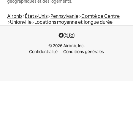
géographiques et des logements.
Airbnb
États-Unis
Pennsylvanie
Comté de Centre
Unionville
Locations moyenne et longue durée
© 2026 Airbnb, Inc.
Confidentialité
Conditions générales