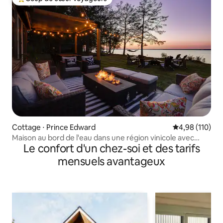
Coups de cœur voyageurs les plus appréciés
Cottage ⋅ Prince Edward
Évaluation moy
4,98 (110)
Maison au bord de l'eau dans une région vinicole avec
Le confort d'un chez-soi et des tarifs
SAUNA et JACUZZI
mensuels avantageux