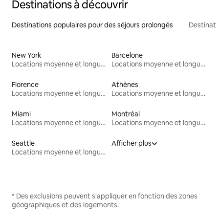
Destinations à découvrir
Destinations populaires pour des séjours prolongés
Destinati
New York
Barcelone
Locations moyenne et longue durée
Locations moyenne et longue durée
Florence
Athènes
Locations moyenne et longue durée
Locations moyenne et longue durée
Miami
Montréal
Locations moyenne et longue durée
Locations moyenne et longue durée
Seattle
Afficher plus
Locations moyenne et longue durée
* Des exclusions peuvent s'appliquer en fonction des zones
géographiques et des logements.