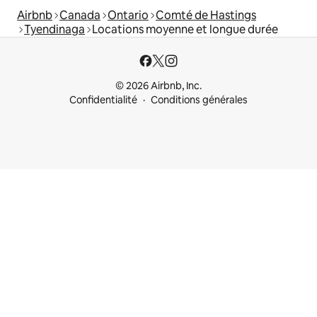
Airbnb
Canada
Ontario
Comté de Hastings
Tyendinaga
Locations moyenne et longue durée
© 2026 Airbnb, Inc.
Confidentialité
Conditions générales