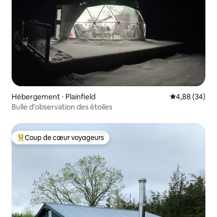
Hébergement ⋅ Plainfield
Évaluation mo
4,88 (34)
Bulle d'observation des étoiles
Coup de cœur voyageurs
Coups de cœur voyageurs les plus appréciés