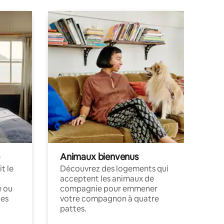
Animaux bienvenus
t le
Découvrez des logements qui
acceptent les animaux de
e ou
compagnie pour emmener
ces
votre compagnon à quatre
pattes.
.