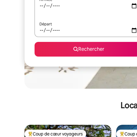
Départ
Rechercher
Loca
Coup de cœur voyageurs
Coup 
Coups de cœur voyageurs les plus appréciés
Coups de