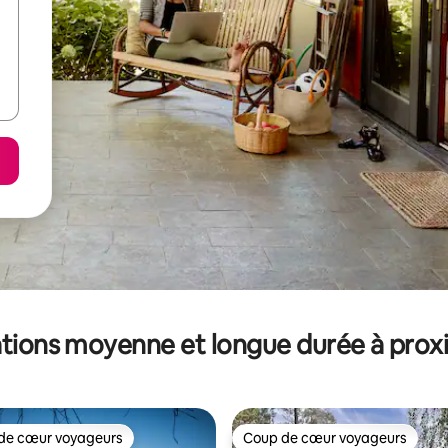
tions moyenne et longue durée à prox
de cœur voyageurs
Coup de cœur voyageurs
 cœur voyageurs les plus appréciés
Coup de cœur voyageurs