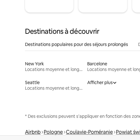
Destinations à découvrir
Destinations populaires pour des séjours prolongés
New York
Barcelone
Locations moyenne et longue durée
Seattle
Afficher plus
Locations moyenne et longue durée
* Des exclusions peuvent s'appliquer en fonction des zo
Airbnb
Pologne
Couïavie-Poméranie
Powiat św