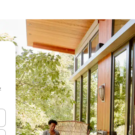
z
hes vers le haut et vers le bas pour les parcourir ou en appuyant et en fai