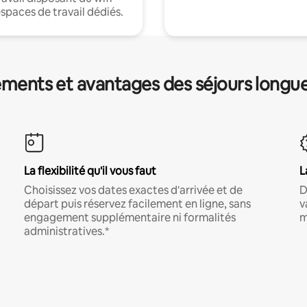
espaces de travail dédiés.
ments et avantages des séjours longu
La flexibilité qu'il vous faut
L
Choisissez vos dates exactes d'arrivée et de
D
départ puis réservez facilement en ligne, sans
v
engagement supplémentaire ni formalités
m
administratives.*