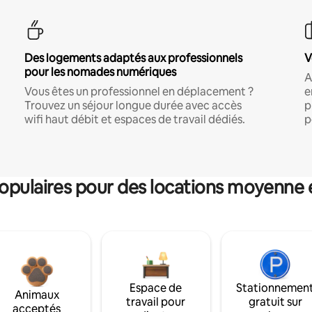
Des logements adaptés aux professionnels
V
pour les nomades numériques
A
Vous êtes un professionnel en déplacement ?
e
Trouvez un séjour longue durée avec accès
p
wifi haut débit et espaces de travail dédiés.
p
pulaires pour des locations moyenne 
Espace de
Stationnemen
Animaux
travail pour
gratuit sur
acceptés