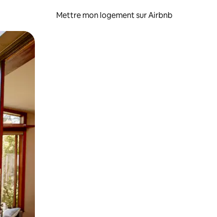
Mettre mon logement sur Airbnb
sant glisser.