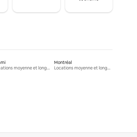
ami
Montréal
Locations moyenne et longue durée
Locations moyenne et longue durée