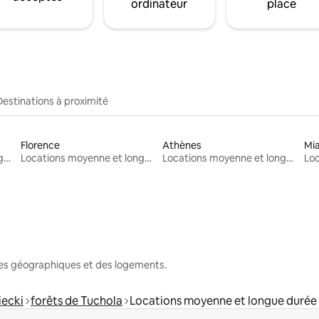
ordinateur
place
Destinations à proximité
Florence
Athènes
Mi
Locations moyenne et longue durée
Locations moyenne et longue durée
Locations moyenne et longue durée
nes géographiques et des logements.
iecki
forêts de Tuchola
Locations moyenne et longue durée