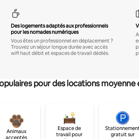
Des logements adaptés aux professionnels
V
pour les nomades numériques
A
Vous êtes un professionnel en déplacement ?
e
Trouvez un séjour longue durée avec accès
p
wifi haut débit et espaces de travail dédiés.
p
pulaires pour des locations moyenne 
Espace de
Stationnemen
Animaux
travail pour
gratuit sur
acceptés