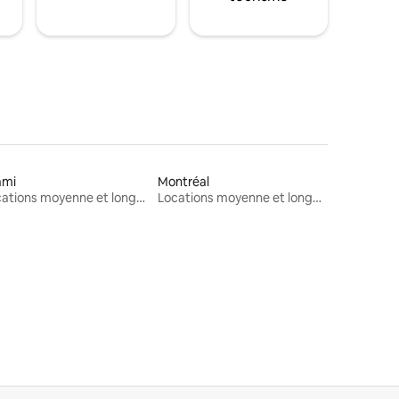
ami
Montréal
Locations moyenne et longue durée
Locations moyenne et longue durée