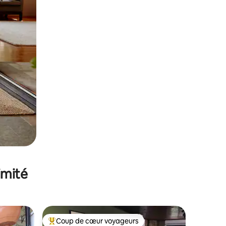
imité
Coup de cœur voyageurs
lus appréciés
Coups de cœur voyageurs les plus appréciés