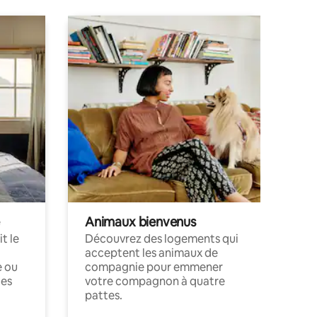
Animaux bienvenus
t le
Découvrez des logements qui
acceptent les animaux de
e ou
compagnie pour emmener
ces
votre compagnon à quatre
pattes.
.