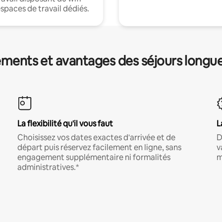
espaces de travail dédiés.
ments et avantages des séjours longu
La flexibilité qu'il vous faut
L
Choisissez vos dates exactes d'arrivée et de
D
départ puis réservez facilement en ligne, sans
v
engagement supplémentaire ni formalités
m
administratives.*