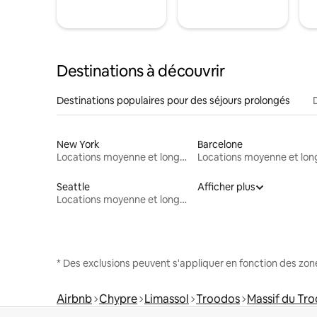
Destinations à découvrir
Destinations populaires pour des séjours prolongés
New York
Barcelone
Locations moyenne et longue durée
Seattle
Afficher plus
Locations moyenne et longue durée
* Des exclusions peuvent s'appliquer en fonction des zo
Airbnb
Chypre
Limassol
Troodos
Massif du Tr