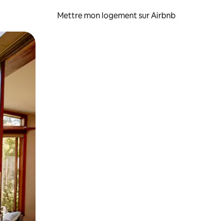
Mettre mon logement sur Airbnb
sant glisser.