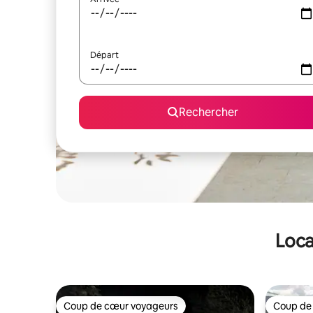
Départ
Rechercher
Loca
Coup de cœur voyageurs
Coup de
Coup de cœur voyageurs
Coup de