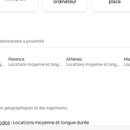
ordinateur
place
Destinations à proximité
Florence
Athènes
Mi
Locations moyenne et longue durée
Locations moyenne et longue durée
Locations moyenne et longue durée
nes géographiques et des logements.
oodos
Locations moyenne et longue durée