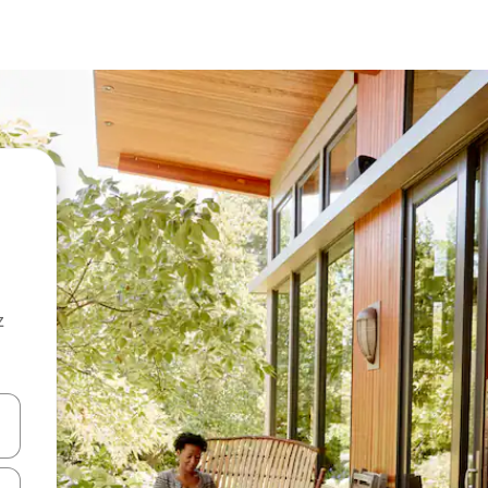
z
hes vers le haut et vers le bas pour les parcourir ou en appuyant et en fai