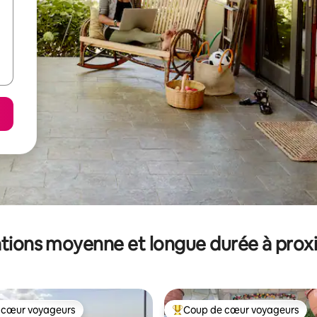
tions moyenne et longue durée à prox
 cœur voyageurs
Coup de cœur voyageurs
 cœur voyageurs
Coups de cœur voyageurs les p