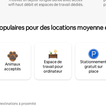
wifi haut débit et espaces de travail dédiés.
p
pulaires pour des locations moyenne 
Espace de
Stationnemen
Animaux
travail pour
gratuit sur
acceptés
ordinateur
place
Destinations à proximité