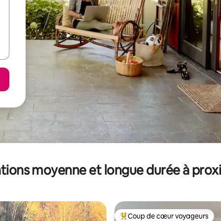
tions moyenne et longue durée à prox
Coup de cœur voyageurs
Coups de cœur voyageurs les p