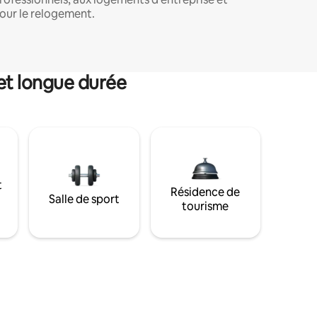
our le relogement.
et longue durée
t
Résidence de
Salle de sport
tourisme