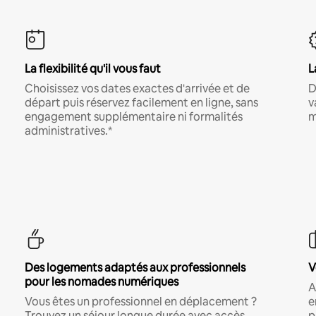
La flexibilité qu'il vous faut
L
Choisissez vos dates exactes d'arrivée et de
D
départ puis réservez facilement en ligne, sans
v
engagement supplémentaire ni formalités
m
administratives.*
Des logements adaptés aux professionnels
V
pour les nomades numériques
A
Vous êtes un professionnel en déplacement ?
e
Trouvez un séjour longue durée avec accès
p