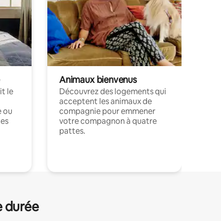
Animaux bienvenus
t le
Découvrez des logements qui
acceptent les animaux de
e ou
compagnie pour emmener
ces
votre compagnon à quatre
pattes.
.
e durée