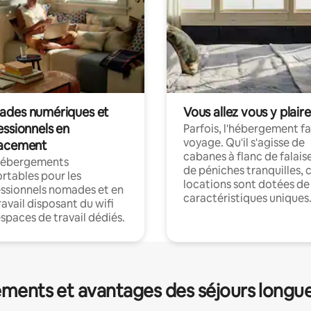
des numériques et
Vous allez vous y plaire
essionnels en
Parfois, l'hébergement fai
voyage. Qu'il s'agisse de
acement
cabanes à flanc de falais
hébergements
de péniches tranquilles, 
rtables pour les
locations sont dotées de
ssionnels nomades et en
caractéristiques uniques
ravail disposant du wifi
espaces de travail dédiés.
ments et avantages des séjours longu