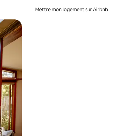
Mettre mon logement sur Airbnb
sant glisser.