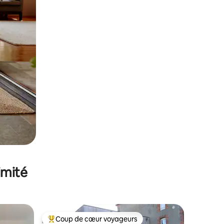
imité
Coup de cœur voyageurs
lus appréciés
Coups de cœur voyageurs les plus appréciés