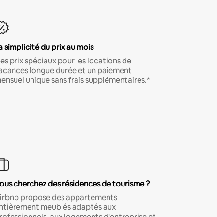
a simplicité du prix au mois
es prix spéciaux pour les locations de
acances longue durée et un paiement
ensuel unique sans frais supplémentaires.*
ous cherchez des résidences de tourisme ?
irbnb propose des appartements
ntièrement meublés adaptés aux
rofessionnels, aux logements d'entreprise et