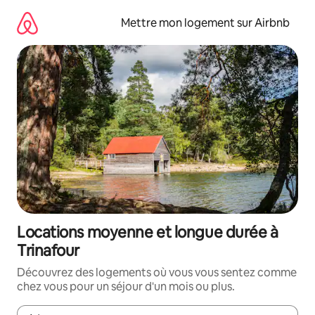
Aller
directement
Mettre mon logement sur Airbnb
au
contenu
Locations moyenne et longue durée à
Trinafour
Découvrez des logements où vous vous sentez comme
chez vous pour un séjour d'un mois ou plus.