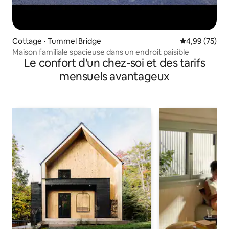
Cottage ⋅ Tummel Bridge
Évaluation mo
4,99 (75)
Maison familiale spacieuse dans un endroit paisible
Le confort d'un chez-soi et des tarifs
mensuels avantageux