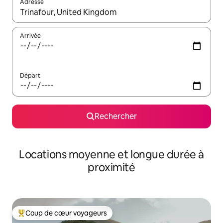
Adresse
Lorsque les résultats s'affichent, utilisez les flèches vers le hau
Arrivée
Départ
Rechercher
Locations moyenne et longue durée à
proximité
Coup de cœur voyageurs
Coups de cœur voyageurs les plus appréciés