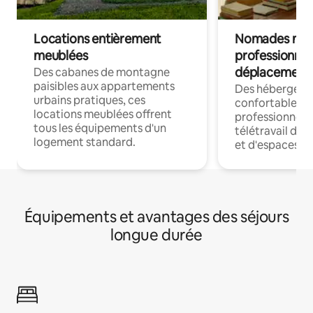
Locations entièrement
Nomades num
meublées
professionnel
déplacement
Des cabanes de montagne
paisibles aux appartements
Des hébergem
urbains pratiques, ces
confortables p
locations meublées offrent
professionnels
tous les équipements d'un
télétravail dis
logement standard.
et d'espaces de
Équipements et avantages des séjours
longue durée