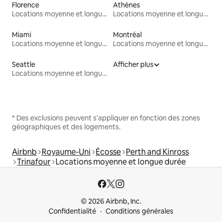
Florence
Athènes
Locations moyenne et longue durée
Locations moyenne et longue durée
Miami
Montréal
Locations moyenne et longue durée
Locations moyenne et longue durée
Seattle
Afficher plus
Locations moyenne et longue durée
* Des exclusions peuvent s'appliquer en fonction des zones
géographiques et des logements.
Airbnb
Royaume-Uni
Écosse
Perth and Kinross
Trinafour
Locations moyenne et longue durée
© 2026 Airbnb, Inc.
Confidentialité
Conditions générales