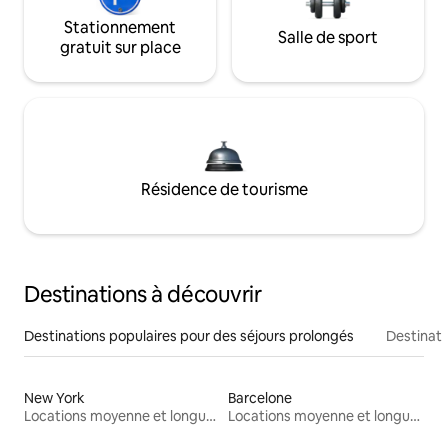
Stationnement
Salle de sport
gratuit sur place
Résidence de tourisme
Destinations à découvrir
Destinations populaires pour des séjours prolongés
Destinati
New York
Barcelone
Locations moyenne et longue durée
Locations moyenne et longue durée