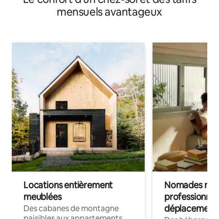
mensuels avantageux
Locations entièrement
Nomades num
meublées
professionnel
déplacement
Des cabanes de montagne
paisibles aux appartements