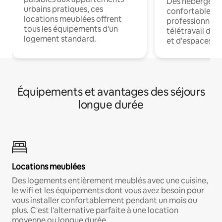
Des hébergem
urbains pratiques, ces
confortables p
locations meublées offrent
professionnels
tous les équipements d'un
télétravail dis
logement standard.
et d'espaces de
Équipements et avantages des séjours
longue durée
Locations meublées
Des logements entièrement meublés avec une cuisine,
le wifi et les équipements dont vous avez besoin pour
vous installer confortablement pendant un mois ou
plus. C'est l'alternative parfaite à une location
moyenne ou longue durée.