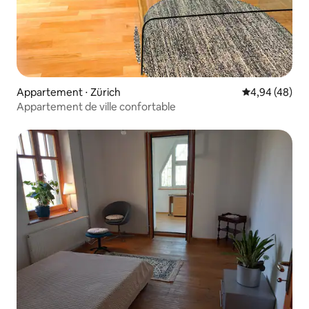
Appartement ⋅ Zürich
Évaluation mo
4,94 (48)
Appartement de ville confortable