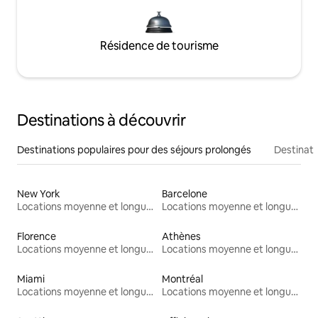
Résidence de tourisme
Destinations à découvrir
Destinations populaires pour des séjours prolongés
Destinati
New York
Barcelone
Locations moyenne et longue durée
Locations moyenne et longue durée
Florence
Athènes
Locations moyenne et longue durée
Locations moyenne et longue durée
Miami
Montréal
Locations moyenne et longue durée
Locations moyenne et longue durée