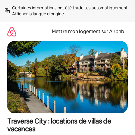
Aller
Certaines informations ont été traduites automatiquement. 
directement
Afficher la langue d'origine
au
contenu
Mettre mon logement sur Airbnb
Traverse City : locations de villas de
vacances