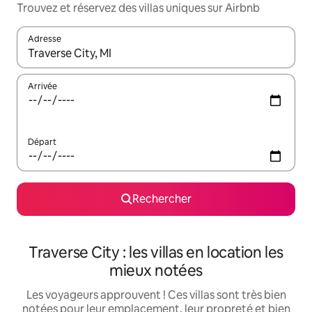
Trouvez et réservez des villas uniques sur Airbnb
Adresse
Lorsque les résultats s'affichent, utilisez les flèches vers le hau
Arrivée
Départ
Rechercher
Traverse City : les villas en location les
mieux notées
Les voyageurs approuvent ! Ces villas sont très bien
notées pour leur emplacement, leur propreté et bien