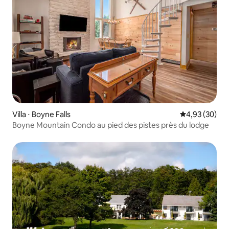
Villa ⋅ Boyne Falls
Évaluation mo
4,93 (30)
Boyne Mountain Condo au pied des pistes près du lodge