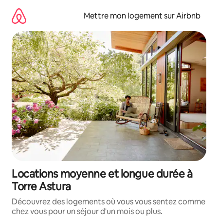
Aller
directement
Mettre mon logement sur Airbnb
au
contenu
Locations moyenne et longue durée à
Torre Astura
Découvrez des logements où vous vous sentez comme
chez vous pour un séjour d'un mois ou plus.