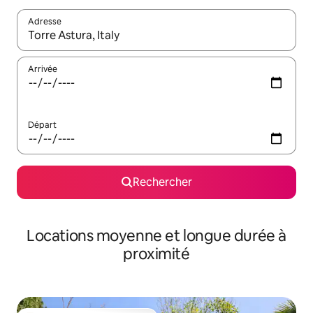
Adresse
Lorsque les résultats s'affichent, utilisez les flèches vers le hau
Arrivée
Départ
Rechercher
Locations moyenne et longue durée à
proximité