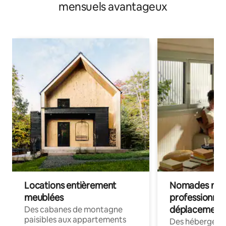
mensuels avantageux
Locations entièrement
Nomades num
meublées
professionnel
déplacement
Des cabanes de montagne
paisibles aux appartements
Des hébergem