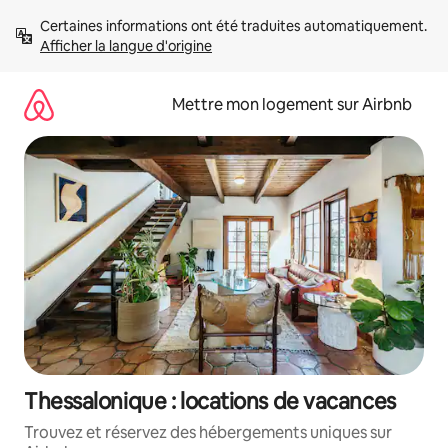
Aller
Certaines informations ont été traduites automatiquement. 
directement
Afficher la langue d'origine
au
contenu
Mettre mon logement sur Airbnb
Thessalonique : locations de vacances
Trouvez et réservez des hébergements uniques sur