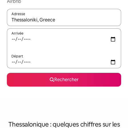
Airbnb
Adresse
Lorsque les résultats s'affichent, utilisez les flèches vers le hau
Arrivée
Départ
Rechercher
Thessalonique : quelques chiffres sur les