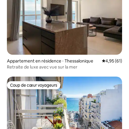
Appartement en résidence ⋅ Thessalonique
Évaluation mo
4,95 (61)
Retraite de luxe avec vue sur la mer
Coup de cœur voyageurs
Coup de cœur voyageurs