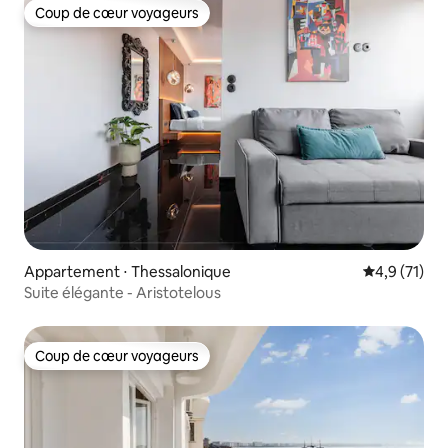
Coup de cœur voyageurs
Coup de cœur voyageurs
Appartement ⋅ Thessalonique
Évaluation m
4,9 (71)
Suite élégante - Aristotelous
Coup de cœur voyageurs
Coup de cœur voyageurs