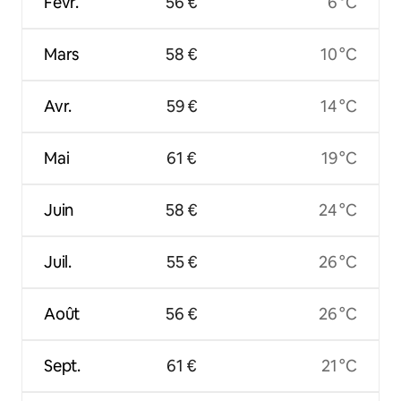
Févr.
56 €
6 °C
Mars
58 €
10 °C
Avr.
59 €
14 °C
Mai
61 €
19 °C
Juin
58 €
24 °C
Juil.
55 €
26 °C
Août
56 €
26 °C
Sept.
61 €
21 °C