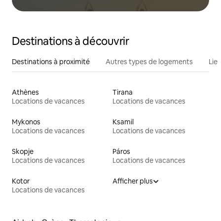
Destinations à découvrir
Destinations à proximité
Autres types de logements
Lie
Athènes
Tirana
Locations de vacances
Locations de vacances
Mykonos
Ksamil
Locations de vacances
Locations de vacances
Skopje
Páros
Locations de vacances
Locations de vacances
Kotor
Afficher plus
Locations de vacances