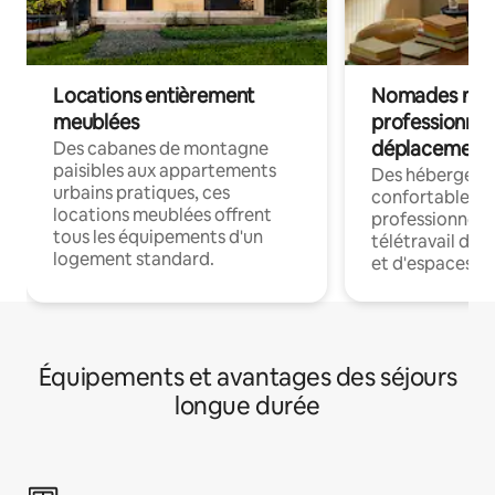
Locations entièrement
Nomades num
meublées
professionnel
déplacement
Des cabanes de montagne
paisibles aux appartements
Des hébergem
urbains pratiques, ces
confortables p
locations meublées offrent
professionnels
tous les équipements d'un
télétravail dis
logement standard.
et d'espaces de
Équipements et avantages des séjours
longue durée