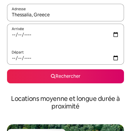
Adresse
Lorsque les résultats s'affichent, utilisez les flèches vers le hau
Arrivée
Départ
Rechercher
Locations moyenne et longue durée à
proximité