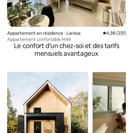
Appartement en résidence ⋅ Larissa
Évaluation moy
4,98 (231)
Appartement confortable M49
Le confort d'un chez-soi et des tarifs
mensuels avantageux