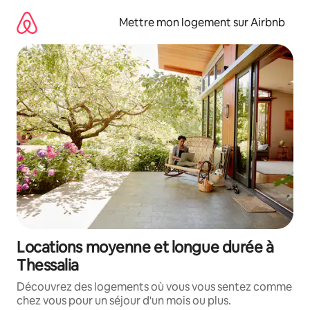
Aller
directement
Mettre mon logement sur Airbnb
au
contenu
Locations moyenne et longue durée à
Thessalia
Découvrez des logements où vous vous sentez comme
chez vous pour un séjour d'un mois ou plus.