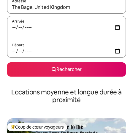
Adresse
Lorsque les résultats s'affichent, utilisez les flèches vers le hau
Arrivée
Départ
Rechercher
Locations moyenne et longue durée à
proximité
Coup de cœur voyageurs
Coups de cœur voyageurs les plus appréciés