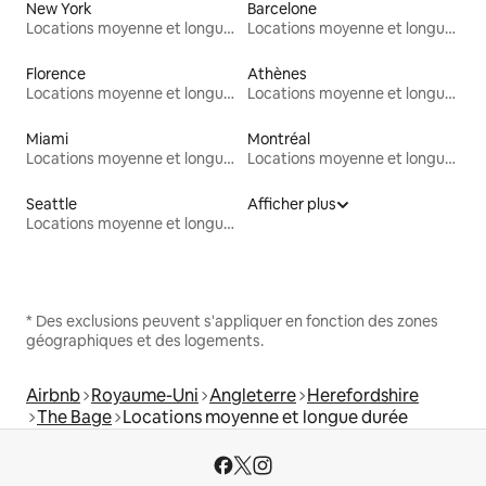
New York
Barcelone
Locations moyenne et longue durée
Locations moyenne et longue durée
Florence
Athènes
Locations moyenne et longue durée
Locations moyenne et longue durée
Miami
Montréal
Locations moyenne et longue durée
Locations moyenne et longue durée
Seattle
Afficher plus
Locations moyenne et longue durée
* Des exclusions peuvent s'appliquer en fonction des zones
géographiques et des logements.
Airbnb
Royaume-Uni
Angleterre
Herefordshire
The Bage
Locations moyenne et longue durée