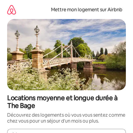
Aller
directement
Mettre mon logement sur Airbnb
au
contenu
Locations moyenne et longue durée à
The Bage
Découvrez des logements où vous vous sentez comme
chez vous pour un séjour d'un mois ou plus.