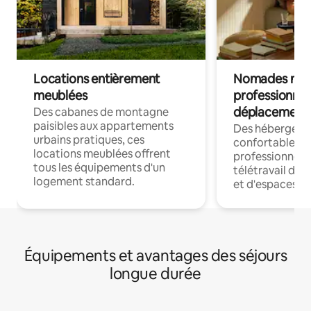
Locations entièrement
Nomades num
meublées
professionnel
déplacement
Des cabanes de montagne
paisibles aux appartements
Des hébergem
urbains pratiques, ces
confortables p
locations meublées offrent
professionnels
tous les équipements d'un
télétravail dis
logement standard.
et d'espaces de
Équipements et avantages des séjours
longue durée