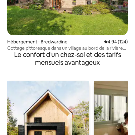
Hébergement ⋅ Bredwardine
Évaluation moy
4,94 (124)
Cottage pittoresque dans un village au bord de la rivière
Le confort d'un chez-soi et des tarifs
(avec pub)
mensuels avantageux