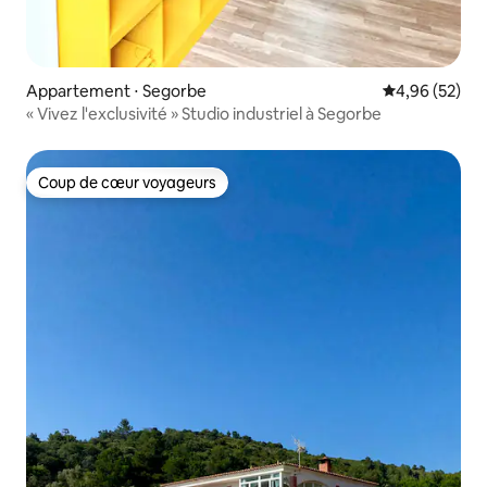
Appartement ⋅ Segorbe
Évaluation mo
4,96 (52)
« Vivez l'exclusivité » Studio industriel à Segorbe
Coup de cœur voyageurs
Coup de cœur voyageurs