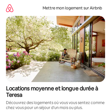
Aller
directement
Mettre mon logement sur Airbnb
au
contenu
Locations moyenne et longue durée à
Teresa
Découvrez des logements où vous vous sentez comme
chez vous pour un séjour d'un mois ou plus.