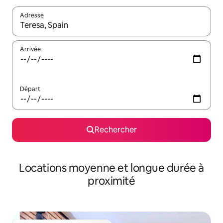
Adresse
Lorsque les résultats s'affichent, utilisez les flèches vers le hau
Arrivée
Départ
Rechercher
Locations moyenne et longue durée à
proximité