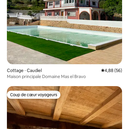
Cottage ⋅ Caudiel
Évaluation mo
4,88 (56)
Maison principale Domaine Mas el Bravo
Coup de cœur voyageurs
Coup de cœur voyageurs