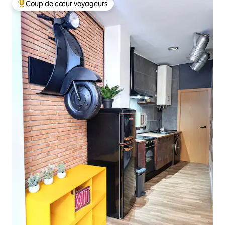
Coup de cœur voyageurs
Coups de cœur voyageurs les plus appréciés