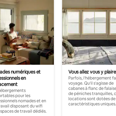
des numériques et
Vous allez vous y plaire
essionnels en
Parfois, l'hébergement fai
voyage. Qu'il s'agisse de
acement
cabanes à flanc de falais
hébergements
de péniches tranquilles, 
rtables pour les
locations sont dotées de
ssionnels nomades et en
caractéristiques uniques
ravail disposant du wifi
espaces de travail dédiés.