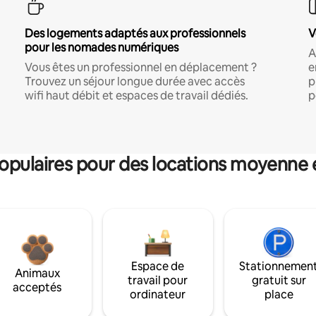
Des logements adaptés aux professionnels
V
pour les nomades numériques
A
Vous êtes un professionnel en déplacement ?
e
Trouvez un séjour longue durée avec accès
p
wifi haut débit et espaces de travail dédiés.
p
pulaires pour des locations moyenne 
Espace de
Stationnemen
Animaux
travail pour
gratuit sur
acceptés
ordinateur
place