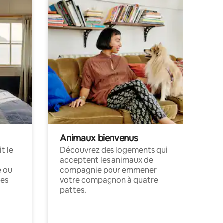
Animaux bienvenus
t le
Découvrez des logements qui
acceptent les animaux de
e ou
compagnie pour emmener
ces
votre compagnon à quatre
pattes.
.