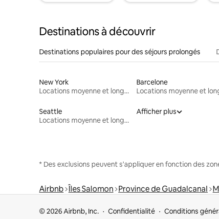
Destinations à découvrir
Destinations populaires pour des séjours prolongés
New York
Barcelone
Locations moyenne et longue durée
Seattle
Afficher plus
Locations moyenne et longue durée
* Des exclusions peuvent s'appliquer en fonction des zo
Airbnb
Îles Salomon
Province de Guadalcanal
M
© 2026 Airbnb, Inc.
Confidentialité
Conditions génér