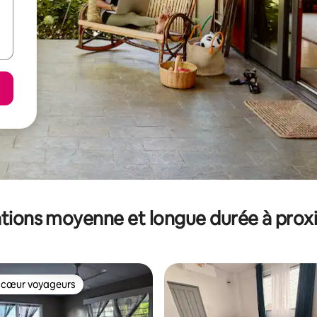
tions moyenne et longue durée à prox
 cœur voyageurs
 cœur voyageurs