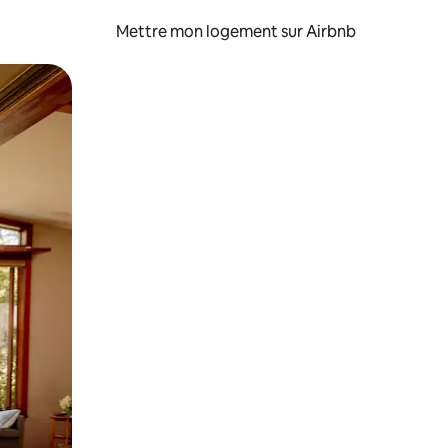
Mettre mon logement sur Airbnb
sant glisser.