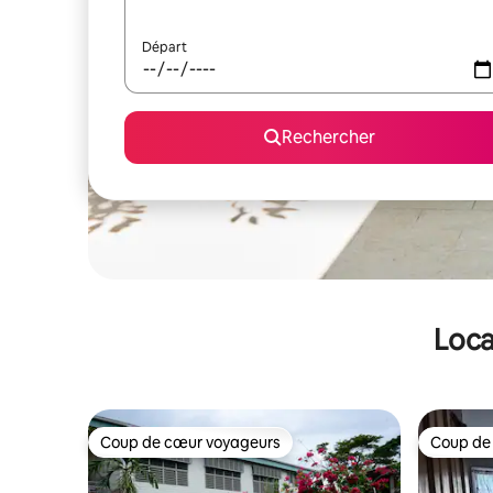
Départ
Rechercher
Loca
Coup de cœur voyageurs
Coup de
Coup de cœur voyageurs
Coup de