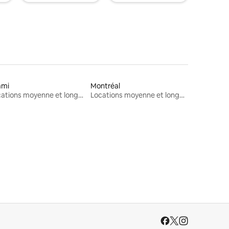
ami
Montréal
Locations moyenne et longue durée
Locations moyenne et longue durée