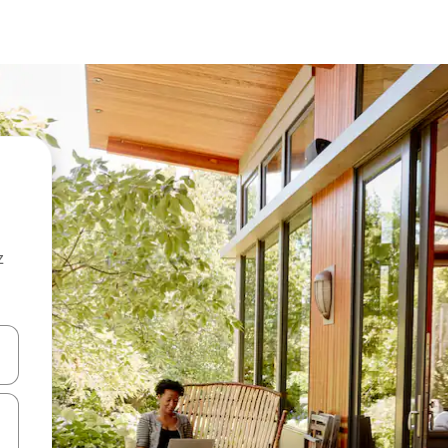
z
hes vers le haut et vers le bas pour les parcourir ou en appuyant et en fai