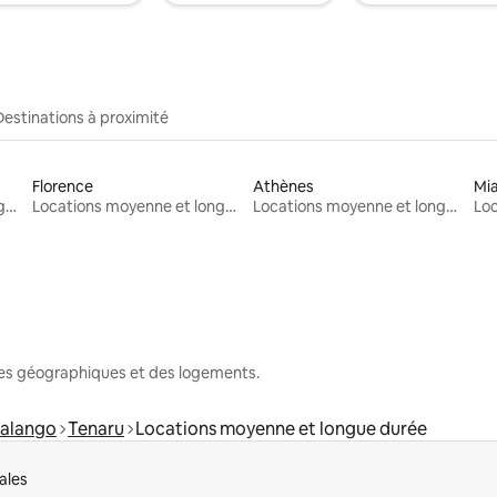
Destinations à proximité
Florence
Athènes
Mi
Locations moyenne et longue durée
Locations moyenne et longue durée
Locations moyenne et longue durée
nes géographiques et des logements.
alango
Tenaru
Locations moyenne et longue durée
ales