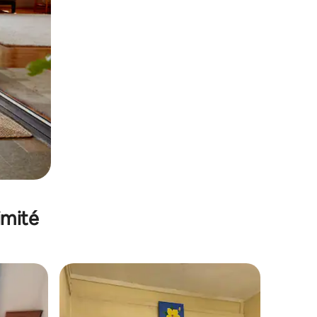
imité