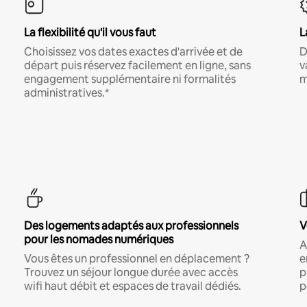
La flexibilité qu'il vous faut
L
Choisissez vos dates exactes d'arrivée et de
D
départ puis réservez facilement en ligne, sans
v
engagement supplémentaire ni formalités
m
administratives.*
Des logements adaptés aux professionnels
V
pour les nomades numériques
A
Vous êtes un professionnel en déplacement ?
e
Trouvez un séjour longue durée avec accès
p
wifi haut débit et espaces de travail dédiés.
p