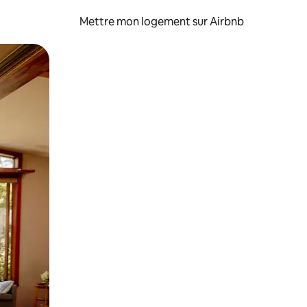
Mettre mon logement sur Airbnb
sant glisser.