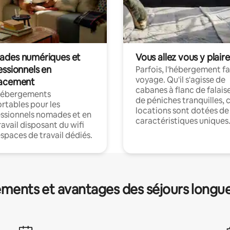
des numériques et
Vous allez vous y plaire
essionnels en
Parfois, l'hébergement fai
voyage. Qu'il s'agisse de
acement
cabanes à flanc de falais
hébergements
de péniches tranquilles, 
rtables pour les
locations sont dotées de
ssionnels nomades et en
caractéristiques uniques
ravail disposant du wifi
espaces de travail dédiés.
ments et avantages des séjours longu