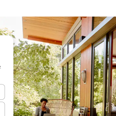
z
hes vers le haut et vers le bas pour les parcourir ou en appuyant et en fai