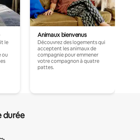
Animaux bienvenus
t le
Découvrez des logements qui
acceptent les animaux de
e ou
compagnie pour emmener
ces
votre compagnon à quatre
pattes.
.
e durée