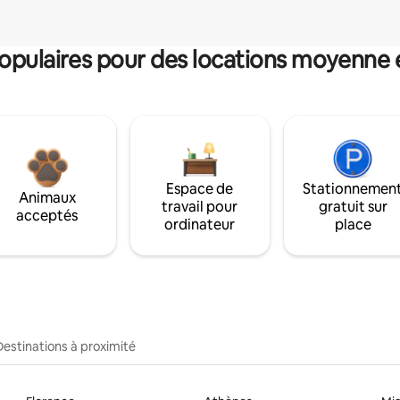
pulaires pour des locations moyenne 
Espace de
Stationnemen
Animaux
travail pour
gratuit sur
acceptés
ordinateur
place
Destinations à proximité