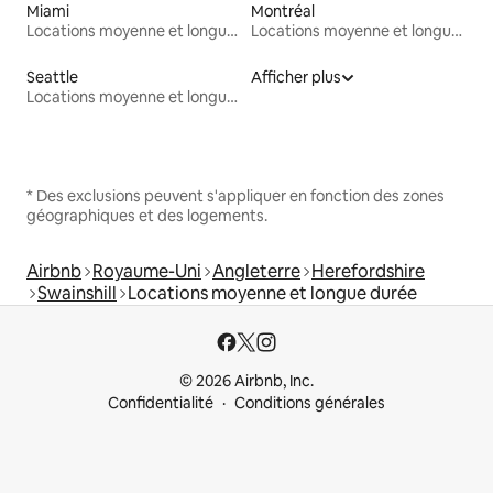
Miami
Montréal
Locations moyenne et longue durée
Locations moyenne et longue durée
Seattle
Afficher plus
Locations moyenne et longue durée
* Des exclusions peuvent s'appliquer en fonction des zones
géographiques et des logements.
Airbnb
Royaume-Uni
Angleterre
Herefordshire
Swainshill
Locations moyenne et longue durée
© 2026 Airbnb, Inc.
Confidentialité
Conditions générales