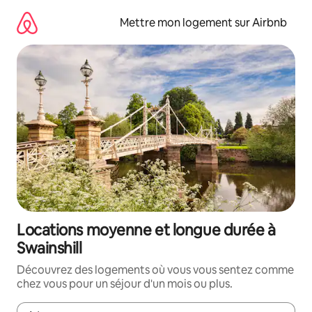
Aller
directement
Mettre mon logement sur Airbnb
au
contenu
Locations moyenne et longue durée à
Swainshill
Découvrez des logements où vous vous sentez comme
chez vous pour un séjour d'un mois ou plus.