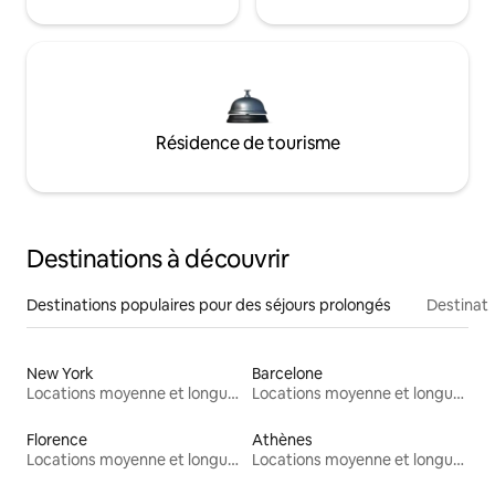
Résidence de tourisme
Destinations à découvrir
Destinations populaires pour des séjours prolongés
Destinati
New York
Barcelone
Locations moyenne et longue durée
Locations moyenne et longue durée
Florence
Athènes
Locations moyenne et longue durée
Locations moyenne et longue durée