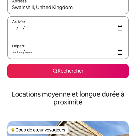
Adresse
Lorsque les résultats s'affichent, utilisez les flèches vers le hau
Arrivée
Départ
Rechercher
Locations moyenne et longue durée à
proximité
Coup de cœur voyageurs
Coups de cœur voyageurs les plus appréciés