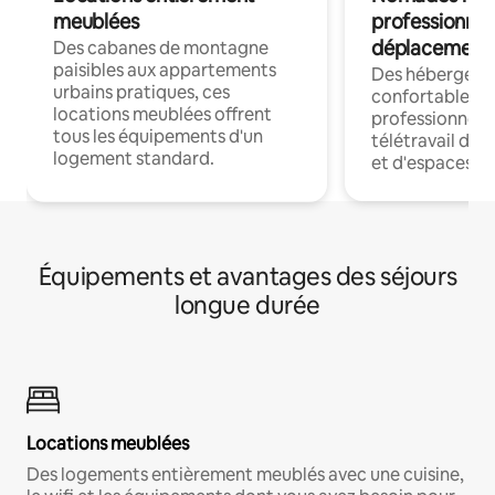
meublées
professionnel
déplacement
Des cabanes de montagne
paisibles aux appartements
Des hébergem
urbains pratiques, ces
confortables p
locations meublées offrent
professionnels
tous les équipements d'un
télétravail dis
logement standard.
et d'espaces de
Équipements et avantages des séjours
longue durée
Locations meublées
Des logements entièrement meublés avec une cuisine,