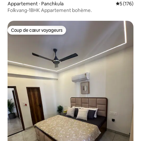
Appartement ⋅ Panchkula
Évaluation 
5 (176)
Folkvang-1BHK Appartement bohème.
Coup de cœur voyageurs
Coup de cœur voyageurs