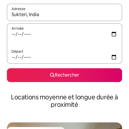
Adresse
Lorsque les résultats s'affichent, utilisez les flèches vers le hau
Arrivée
Départ
Rechercher
Locations moyenne et longue durée à
proximité