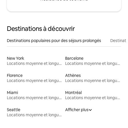
Destinations à découvrir
Destinations populaires pour des séjours prolongés
Destinati
New York
Barcelone
Locations moyenne et longue durée
Locations moyenne et longue durée
Florence
Athènes
Locations moyenne et longue durée
Locations moyenne et longue durée
Miami
Montréal
Locations moyenne et longue durée
Locations moyenne et longue durée
Seattle
Afficher plus
Locations moyenne et longue durée