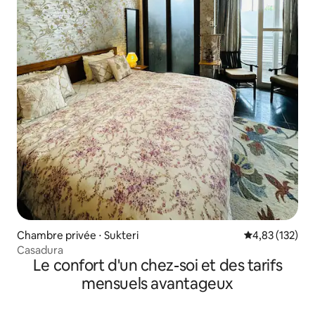
Chambre privée ⋅ Sukteri
Évaluation moy
4,83 (132)
Casadura
Le confort d'un chez-soi et des tarifs
mensuels avantageux