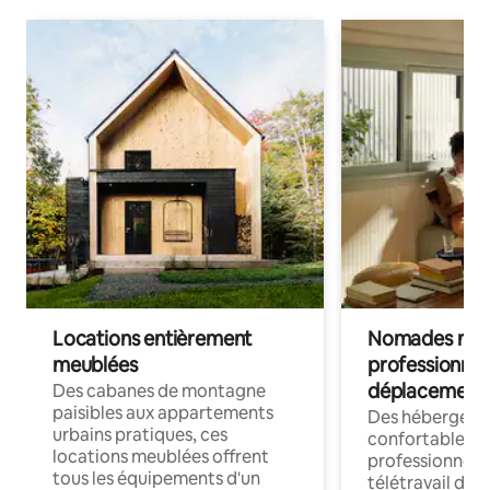
Locations entièrement
Nomades num
meublées
professionnel
déplacement
Des cabanes de montagne
paisibles aux appartements
Des hébergem
urbains pratiques, ces
confortables p
locations meublées offrent
professionnels
tous les équipements d'un
télétravail dis