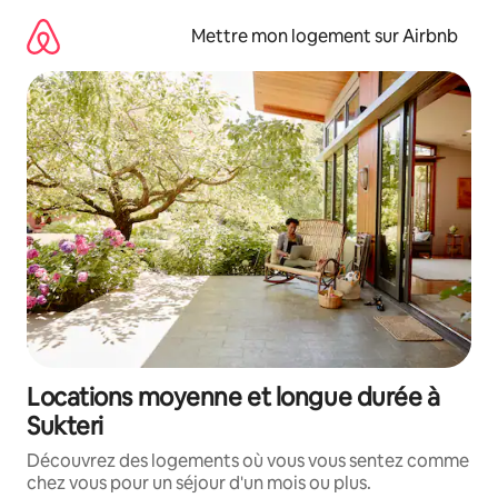
Aller
directement
Mettre mon logement sur Airbnb
au
contenu
Locations moyenne et longue durée à
Sukteri
Découvrez des logements où vous vous sentez comme
chez vous pour un séjour d'un mois ou plus.