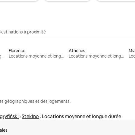
Destinations à proximité
Florence
Athènes
Mi
Locations moyenne et longue durée
Locations moyenne et longue durée
Locations moyenne et longue durée
nes géographiques et des logements.
gryfiński
Steklno
Locations moyenne et longue durée
ales