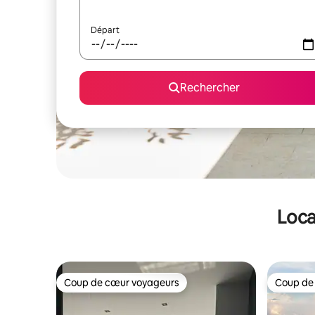
Départ
Rechercher
Loca
Coup de cœur voyageurs
Coup de
Coup de cœur voyageurs
Coup de