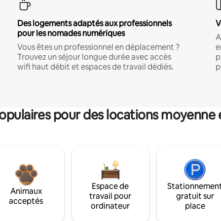
Des logements adaptés aux professionnels
V
pour les nomades numériques
A
Vous êtes un professionnel en déplacement ?
e
Trouvez un séjour longue durée avec accès
p
wifi haut débit et espaces de travail dédiés.
p
pulaires pour des locations moyenne 
Espace de
Stationnemen
Animaux
travail pour
gratuit sur
acceptés
ordinateur
place