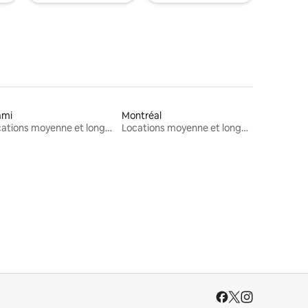
ami
Montréal
Locations moyenne et longue durée
Locations moyenne et longue durée