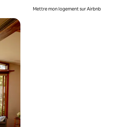
Mettre mon logement sur Airbnb
sant glisser.