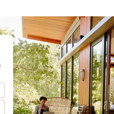
z
hes vers le haut et vers le bas pour les parcourir ou en appuyant et en fai