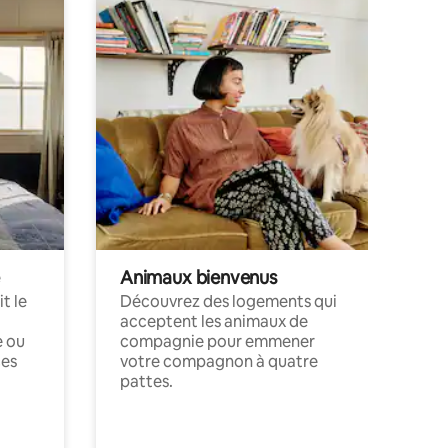
Animaux bienvenus
t le
Découvrez des logements qui
acceptent les animaux de
e ou
compagnie pour emmener
ces
votre compagnon à quatre
pattes.
.