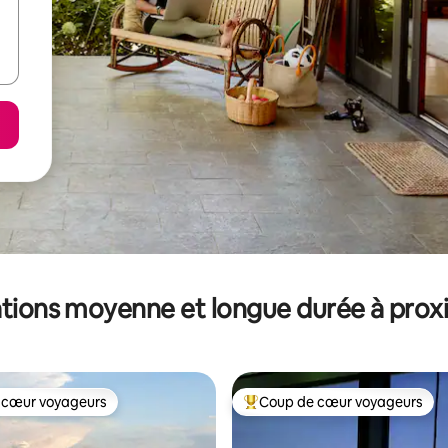
tions moyenne et longue durée à prox
 cœur voyageurs
Coup de cœur voyageurs
 cœur voyageurs
Coups de cœur voyageurs les p