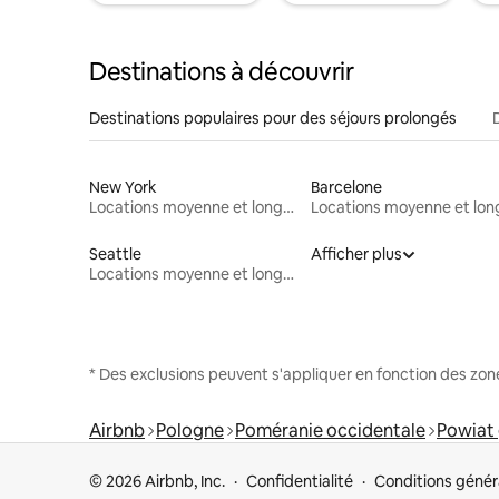
Destinations à découvrir
Destinations populaires pour des séjours prolongés
New York
Barcelone
Locations moyenne et longue durée
Seattle
Afficher plus
Locations moyenne et longue durée
* Des exclusions peuvent s'appliquer en fonction des zo
Airbnb
Pologne
Poméranie occidentale
Powiat 
© 2026 Airbnb, Inc.
Confidentialité
Conditions génér