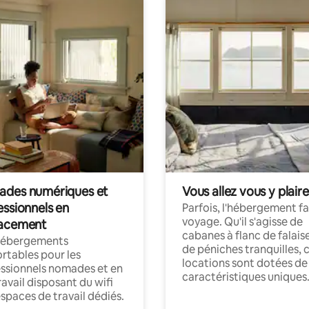
des numériques et
Vous allez vous y plaire
essionnels en
Parfois, l'hébergement fai
voyage. Qu'il s'agisse de
acement
cabanes à flanc de falais
hébergements
de péniches tranquilles, 
rtables pour les
locations sont dotées de
ssionnels nomades et en
caractéristiques uniques
ravail disposant du wifi
espaces de travail dédiés.