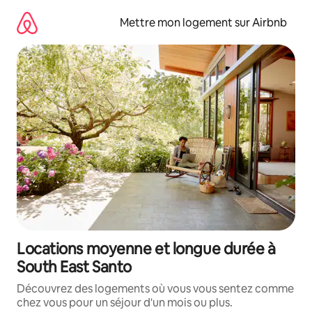
Aller
directement
Mettre mon logement sur Airbnb
au
contenu
Locations moyenne et longue durée à
South East Santo
Découvrez des logements où vous vous sentez comme
chez vous pour un séjour d'un mois ou plus.