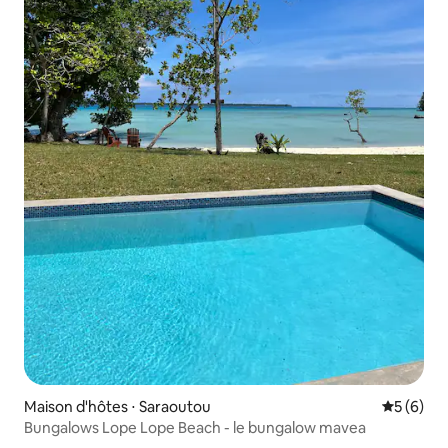
Maison d'hôtes ⋅ Saraoutou
Évaluatio
5 (6)
Bungalows Lope Lope Beach - le bungalow mavea