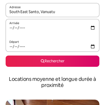
Adresse
Lorsque les résultats s'affichent, utilisez les flèches vers le hau
Arrivée
Départ
Rechercher
Locations moyenne et longue durée à
proximité