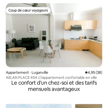
Coup de cœur voyageurs
Coup de cœur voyageurs
Appartement ⋅ Luganville
Évaluation mo
4,95 (38)
AELAN PLACE #04 ///appartement confortable en ville
Le confort d'un chez-soi et des tarifs
mensuels avantageux