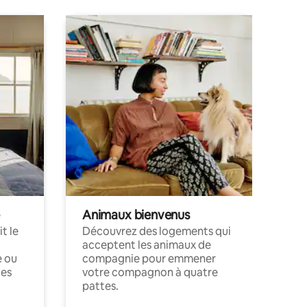
Animaux bienvenus
t le
Découvrez des logements qui
acceptent les animaux de
e ou
compagnie pour emmener
ces
votre compagnon à quatre
pattes.
.