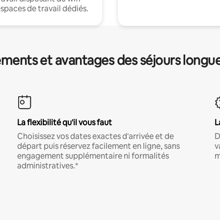
espaces de travail dédiés.
ments et avantages des séjours longu
La flexibilité qu'il vous faut
L
Choisissez vos dates exactes d'arrivée et de
D
départ puis réservez facilement en ligne, sans
v
engagement supplémentaire ni formalités
m
administratives.*