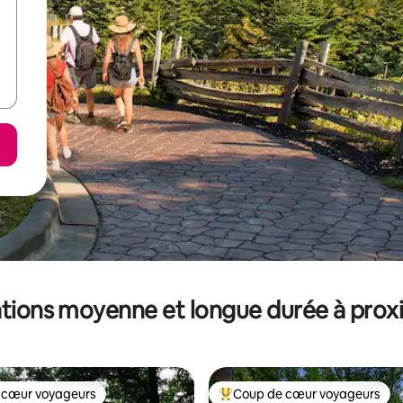
tions moyenne et longue durée à prox
 cœur voyageurs
Coup de cœur voyageurs
 cœur voyageurs
Coups de cœur voyageurs les p