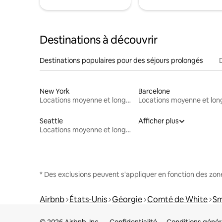
Destinations à découvrir
Destinations populaires pour des séjours prolongés
New York
Barcelone
Locations moyenne et longue durée
Seattle
Afficher plus
Locations moyenne et longue durée
* Des exclusions peuvent s'appliquer en fonction des zo
Airbnb
États-Unis
Géorgie
Comté de White
Sm