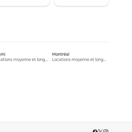
ami
Montréal
Locations moyenne et longue durée
Locations moyenne et longue durée