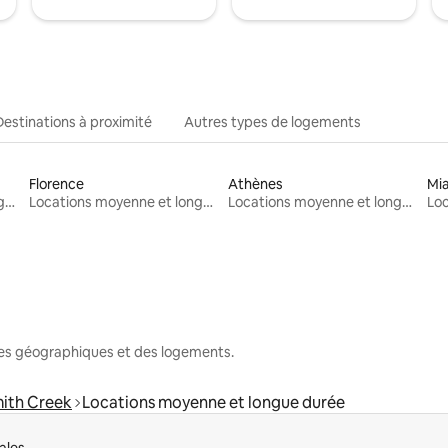
Destinations à proximité
Autres types de logements
Florence
Athènes
Mi
Locations moyenne et longue durée
Locations moyenne et longue durée
Locations moyenne et longue durée
nes géographiques et des logements.
ith Creek
Locations moyenne et longue durée