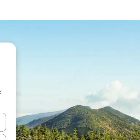
z
hes vers le haut et vers le bas pour les parcourir ou en appuyant et en fai