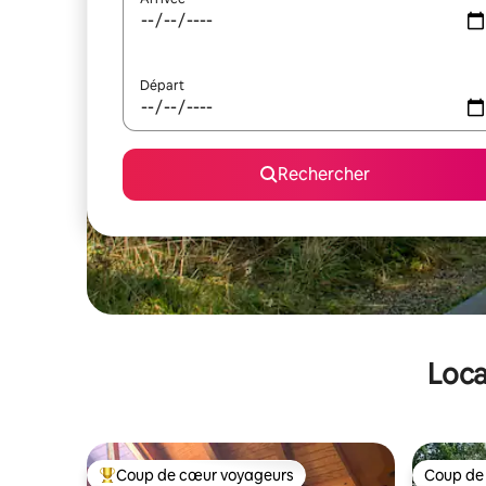
Départ
Rechercher
Loca
Coup de cœur voyageurs
Coup de
Coups de cœur voyageurs les plus appréciés
Coup de