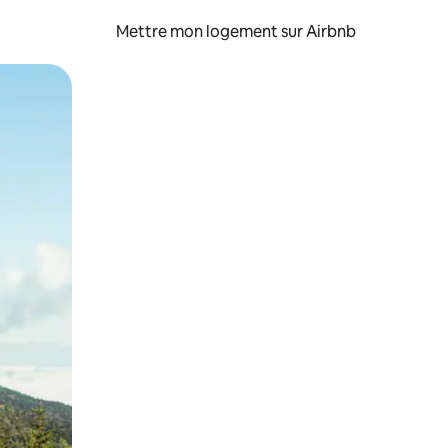
Mettre mon logement sur Airbnb
sant glisser.