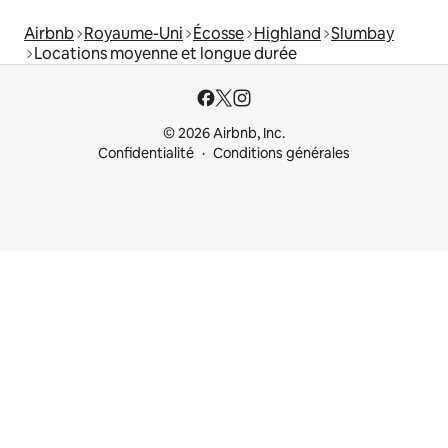
Airbnb
Royaume-Uni
Écosse
Highland
Slumbay
Locations moyenne et longue durée
© 2026 Airbnb, Inc.
Confidentialité
Conditions générales