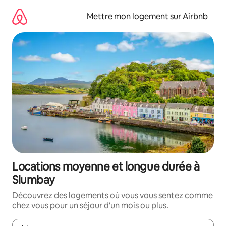
Aller
directement
Mettre mon logement sur Airbnb
au
contenu
Locations moyenne et longue durée à
Slumbay
Découvrez des logements où vous vous sentez comme
chez vous pour un séjour d'un mois ou plus.