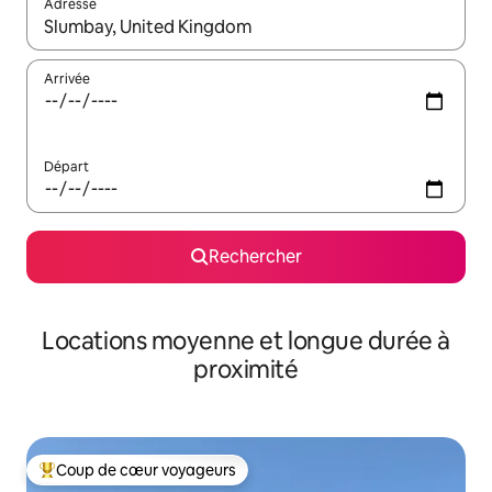
Adresse
Lorsque les résultats s'affichent, utilisez les flèches vers le hau
Arrivée
Départ
Rechercher
Locations moyenne et longue durée à
proximité
Coup de cœur voyageurs
Coups de cœur voyageurs les plus appréciés