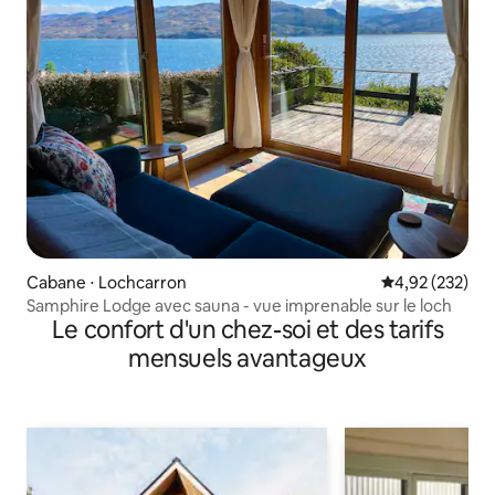
Cabane ⋅ Lochcarron
Évaluation moy
4,92 (232)
Samphire Lodge avec sauna - vue imprenable sur le loch
Le confort d'un chez-soi et des tarifs
mensuels avantageux