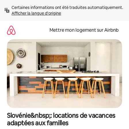
Aller
Certaines informations ont été traduites automatiquement. 
directement
Afficher la langue d'origine
au
contenu
Mettre mon logement sur Airbnb
Slovénie&nbsp;: locations de vacances
adaptées aux familles