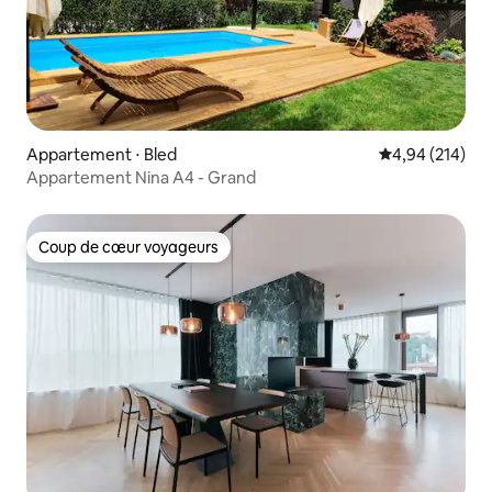
Appartement ⋅ Bled
Évaluation moy
4,94 (214)
Appartement Nina A4 - Grand
Coup de cœur voyageurs
Coup de cœur voyageurs