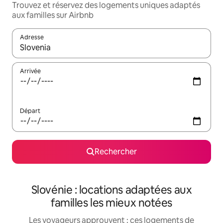
Trouvez et réservez des logements uniques adaptés
aux familles sur Airbnb
Adresse
Lorsque les résultats s'affichent, utilisez les flèches vers le hau
Arrivée
Départ
Rechercher
Slovénie : locations adaptées aux
familles les mieux notées
Les voyageurs approuvent : ces logements de