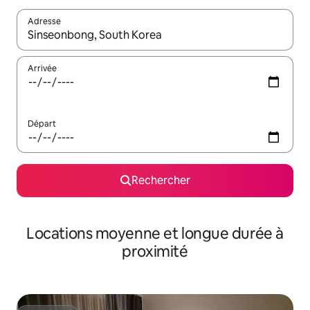
Adresse
Lorsque les résultats s'affichent, utilisez les flèches vers le hau
Arrivée
Départ
Rechercher
Locations moyenne et longue durée à
proximité