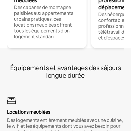
meublées
professionnel
déplacement
Des cabanes de montagne
paisibles aux appartements
Des hébergem
urbains pratiques, ces
confortables p
locations meublées offrent
professionnels
tous les équipements d'un
télétravail dis
logement standard.
et d'espaces de
Équipements et avantages des séjours
longue durée
Locations meublées
Des logements entièrement meublés avec une cuisine,
le wifi et les équipements dont vous avez besoin pour