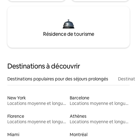
Résidence de tourisme
Destinations à découvrir
Destinations populaires pour des séjours prolongés
Destinati
New York
Barcelone
Locations moyenne et longue durée
Locations moyenne et longue durée
Florence
Athènes
Locations moyenne et longue durée
Locations moyenne et longue durée
Miami
Montréal