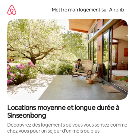
Aller
directement
Mettre mon logement sur Airbnb
au
contenu
Locations moyenne et longue durée à
Sinseonbong
Découvrez des logements où vous vous sentez comme
chez vous pour un séjour d'un mois ou plus.