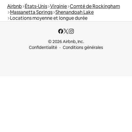
Airbnb
États-Unis
Virginie
Comté de Rockingham
Massanetta Springs
Shenandoah Lake
Locations moyenne et longue durée
© 2026 Airbnb, Inc.
Confidentialité
Conditions générales