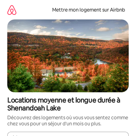
Aller
directement
Mettre mon logement sur Airbnb
au
contenu
Locations moyenne et longue durée à
Shenandoah Lake
Découvrez des logements où vous vous sentez comme
chez vous pour un séjour d'un mois ou plus.