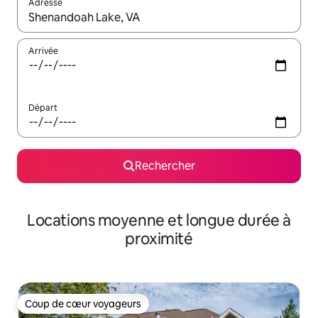
Adresse
Lorsque les résultats s'affichent, utilisez les flèches vers le hau
Arrivée
Départ
Rechercher
Locations moyenne et longue durée à
proximité
Coup de cœur voyageurs
Coup de cœur voyageurs