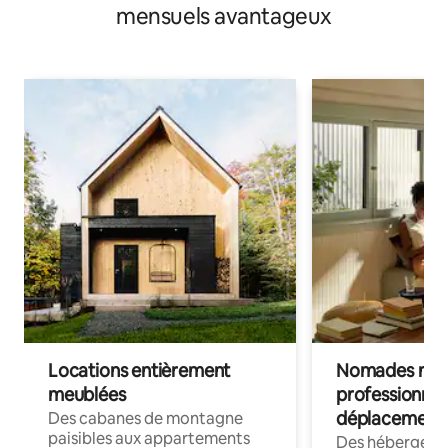
mensuels avantageux
Locations entièrement
Nomades num
meublées
professionnel
déplacement
Des cabanes de montagne
paisibles aux appartements
Des hébergem