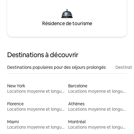
Résidence de tourisme
Destinations à découvrir
Destinations populaires pour des séjours prolongés
Destinati
New York
Barcelone
Locations moyenne et longue durée
Locations moyenne et longue durée
Florence
Athènes
Locations moyenne et longue durée
Locations moyenne et longue durée
Miami
Montréal
Locations moyenne et longue durée
Locations moyenne et longue durée