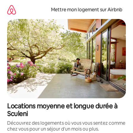
Aller
directement
Mettre mon logement sur Airbnb
au
contenu
Locations moyenne et longue durée à
Sculeni
Découvrez des logements où vous vous sentez comme
chez vous pour un séjour d'un mois ou plus.