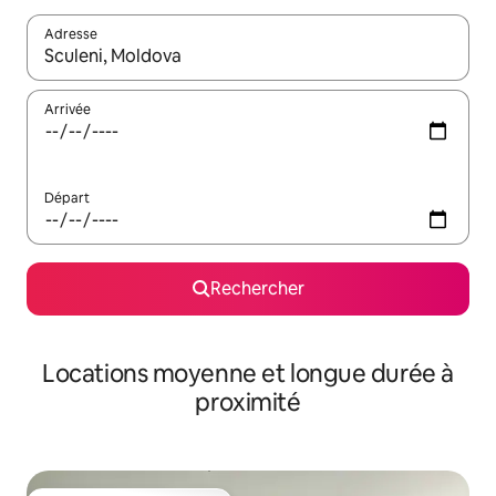
Adresse
Lorsque les résultats s'affichent, utilisez les flèches vers le hau
Arrivée
Départ
Rechercher
Locations moyenne et longue durée à
proximité