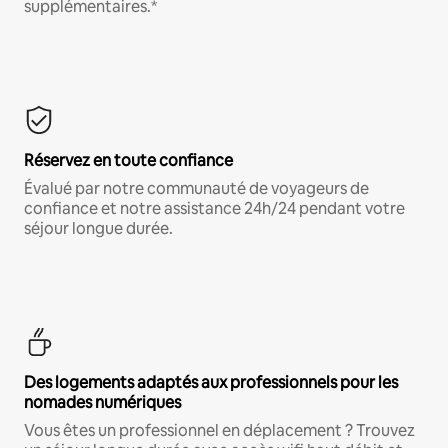
supplémentaires.*
Réservez en toute confiance
Évalué par notre communauté de voyageurs de
confiance et notre assistance 24h/24 pendant votre
séjour longue durée.
Des logements adaptés aux professionnels pour les
nomades numériques
Vous êtes un professionnel en déplacement ? Trouvez