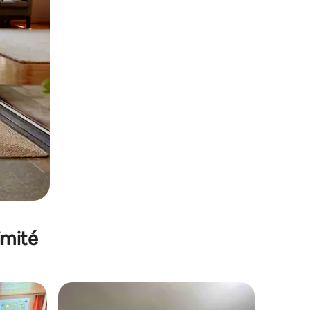
imité