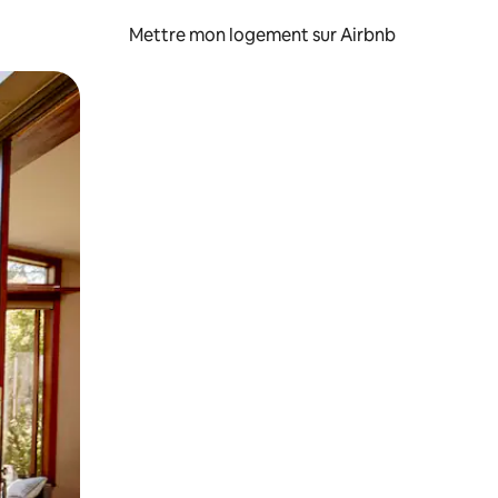
Mettre mon logement sur Airbnb
sant glisser.