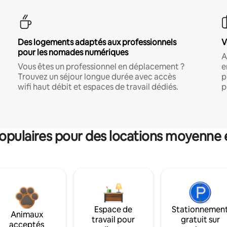
Des logements adaptés aux professionnels
V
pour les nomades numériques
A
Vous êtes un professionnel en déplacement ?
e
Trouvez un séjour longue durée avec accès
p
wifi haut débit et espaces de travail dédiés.
p
pulaires pour des locations moyenne 
Espace de
Stationnemen
Animaux
travail pour
gratuit sur
acceptés