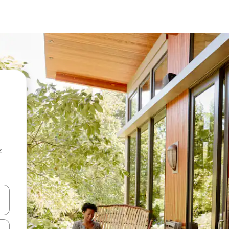
z
hes vers le haut et vers le bas pour les parcourir ou en appuyant et en fai