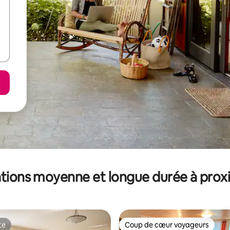
tions moyenne et longue durée à prox
te
Coup de cœur voyageurs
te
Coup de cœur voyageurs