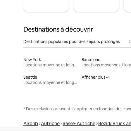
Destinations à découvrir
Destinations populaires pour des séjours prolongés
New York
Barcelone
Locations moyenne et longue durée
Seattle
Afficher plus
Locations moyenne et longue durée
* Des exclusions peuvent s'appliquer en fonction des zo
Airbnb
Autriche
Basse-Autriche
Bezirk Bruck an