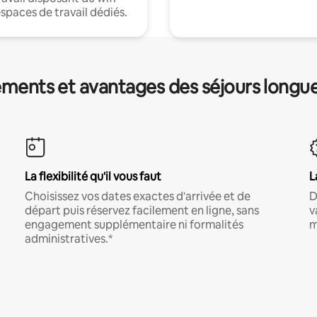
espaces de travail dédiés.
ments et avantages des séjours longu
La flexibilité qu'il vous faut
L
Choisissez vos dates exactes d'arrivée et de
D
départ puis réservez facilement en ligne, sans
v
engagement supplémentaire ni formalités
m
administratives.*