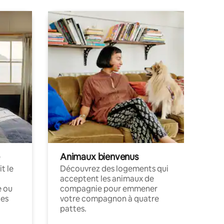
Animaux bienvenus
t le
Découvrez des logements qui
acceptent les animaux de
e ou
compagnie pour emmener
ces
votre compagnon à quatre
pattes.
.