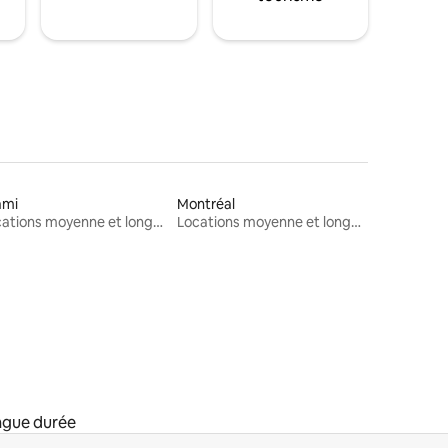
ami
Montréal
Locations moyenne et longue durée
Locations moyenne et longue durée
ngue durée