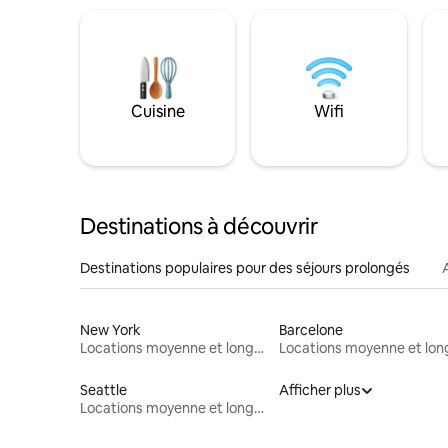
Cuisine
Wifi
Destinations à découvrir
Destinations populaires pour des séjours prolongés
New York
Barcelone
Locations moyenne et longue durée
Seattle
Afficher plus
Locations moyenne et longue durée