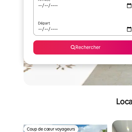
Départ
Rechercher
Loca
Coup de cœur voyageurs
Coup de cœur voyageurs