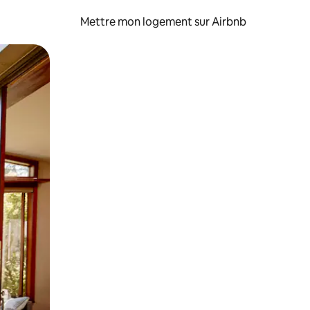
Mettre mon logement sur Airbnb
sant glisser.