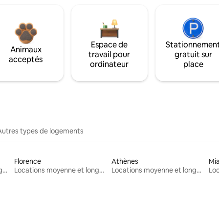
Espace de
Stationnemen
Animaux
travail pour
gratuit sur
acceptés
ordinateur
place
Autres types de logements
Florence
Athènes
Mi
Locations moyenne et longue durée
Locations moyenne et longue durée
Locations moyenne et longue durée