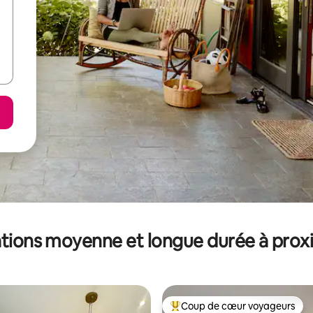
tions moyenne et longue durée à prox
Coup de cœur voyageurs
Coups de cœur voyageurs les p