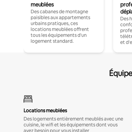
meublées
prof
dépl
Des cabanes de montagne
paisibles aux appartements
Des 
urbains pratiques, ces
confo
locations meublées offrent
profe
tous les équipements d'un
télét
logement standard.
et d'
Équipe
Locations meublées
Des logements entièrement meublés avec une
cuisine, le wifi et les équipements dont vous
avez besoin pour vous installer