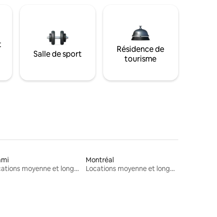
t
Résidence de
Salle de sport
tourisme
ami
Montréal
Locations moyenne et longue durée
Locations moyenne et longue durée