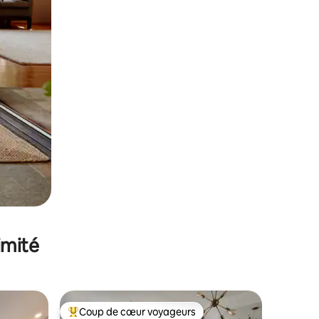
imité
Coup de cœur voyageurs
lus appréciés
Coups de cœur voyageurs les plus appréciés