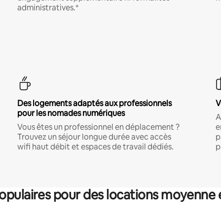
administratives.*
Des logements adaptés aux professionnels
V
pour les nomades numériques
A
Vous êtes un professionnel en déplacement ?
e
Trouvez un séjour longue durée avec accès
p
wifi haut débit et espaces de travail dédiés.
p
pulaires pour des locations moyenne 