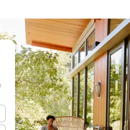
z
hes vers le haut et vers le bas pour les parcourir ou en appuyant et en fai