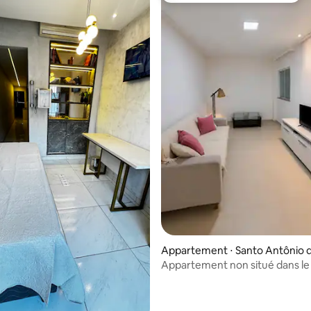
 la base de 60 commentaires : 4,88 sur 5
Appartement ⋅ Santo Antônio 
Jesus
Appartement non situé dans le
de SAJ, 2/4 et 2ch