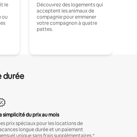
t le
Découvrez des logements qui
acceptent les animaux de
e ou
compagnie pour emmener
ces
votre compagnon à quatre
pattes.
.
e durée
a simplicité du prix au mois
es prix spéciaux pour les locations de
acances longue durée et un paiement
ensuel unique sans frais supplémentaires.*