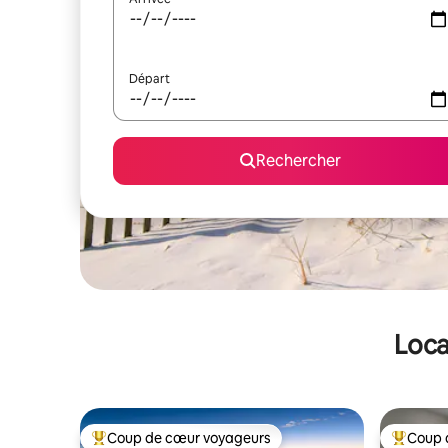
Départ
Rechercher
Loca
Coup de cœur voyageurs
Coup 
Coups de cœur voyageurs les plus appréciés
Coups de