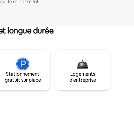
our le relogement.
et longue durée
Stationnement
Logements
gratuit sur place
d'entreprise