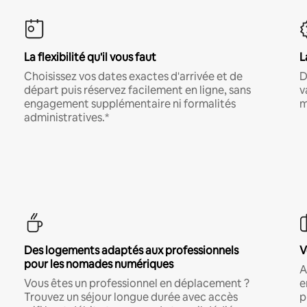
La flexibilité qu'il vous faut
L
Choisissez vos dates exactes d'arrivée et de
D
départ puis réservez facilement en ligne, sans
v
engagement supplémentaire ni formalités
m
administratives.*
Des logements adaptés aux professionnels
V
pour les nomades numériques
A
Vous êtes un professionnel en déplacement ?
e
Trouvez un séjour longue durée avec accès
p