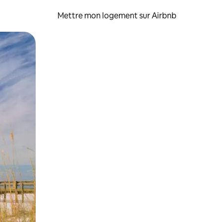
Mettre mon logement sur Airbnb
sant glisser.