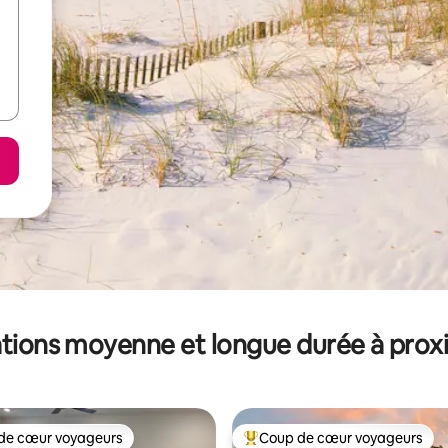
tions moyenne et longue durée à prox
de cœur voyageurs
Coup de cœur voyageurs
 cœur voyageurs les plus appréciés
Coups de cœur voyageurs les p