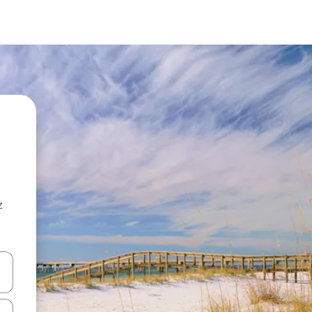
z
hes vers le haut et vers le bas pour les parcourir ou en appuyant et en fai