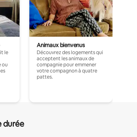
Animaux bienvenus
t le
Découvrez des logements qui
acceptent les animaux de
e ou
compagnie pour emmener
ces
votre compagnon à quatre
pattes.
.
e durée