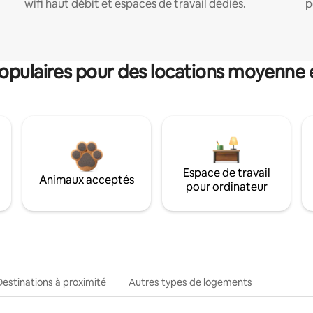
wifi haut débit et espaces de travail dédiés.
p
pulaires pour des locations moyenne 
Espace de travail
Animaux acceptés
pour ordinateur
Destinations à proximité
Autres types de logements