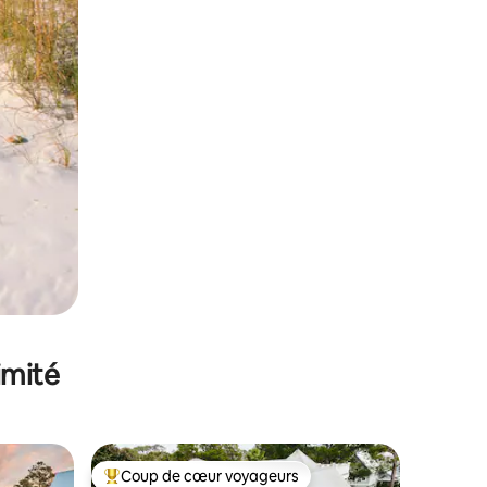
imité
Coup de cœur voyageurs
lus appréciés
Coups de cœur voyageurs les plus appréciés