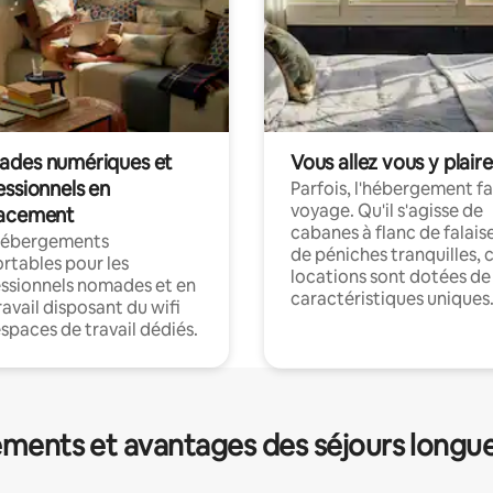
des numériques et
Vous allez vous y plaire
essionnels en
Parfois, l'hébergement fai
voyage. Qu'il s'agisse de
acement
cabanes à flanc de falais
hébergements
de péniches tranquilles, 
rtables pour les
locations sont dotées de
ssionnels nomades et en
caractéristiques uniques
ravail disposant du wifi
espaces de travail dédiés.
ments et avantages des séjours longu